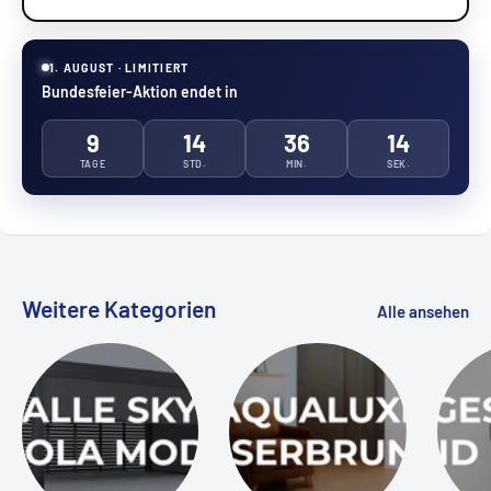
1. AUGUST · LIMITIERT
Bundesfeier-Aktion endet in
9
14
36
13
TAGE
STD.
MIN.
SEK.
Weitere Kategorien
Alle ansehen