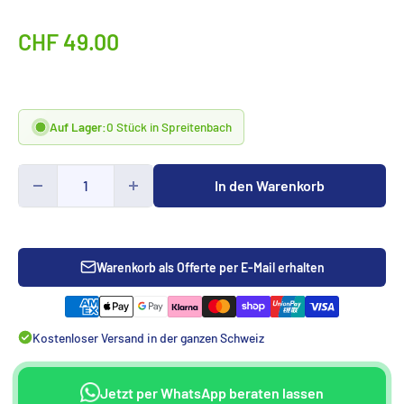
Sonderpreis
CHF 49.00
Auf Lager:
0 Stück in Spreitenbach
In den Warenkorb
Warenkorb als Offerte per E-Mail erhalten
Kostenloser Versand in der ganzen Schweiz
Jetzt per WhatsApp beraten lassen