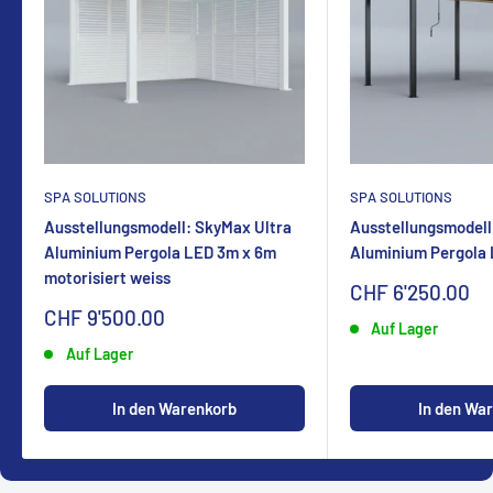
SPA SOLUTIONS
SPA SOLUTIONS
Ausstellungsmodell: SkyMax Ultra
Ausstellungsmodell
Aluminium Pergola LED 3m x 6m
Aluminium Pergola
motorisiert weiss
Sonderpreis
CHF 6'250.00
Sonderpreis
CHF 9'500.00
Auf Lager
Auf Lager
In den Warenkorb
In den Wa