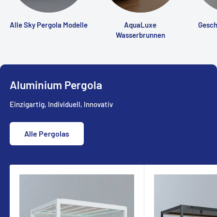
Alle Sky Pergola Modelle
AquaLuxe
Gesch
Wasserbrunnen
Aluminium Pergola
Einzigartig, Individuell, Innovativ
Alle Pergolas