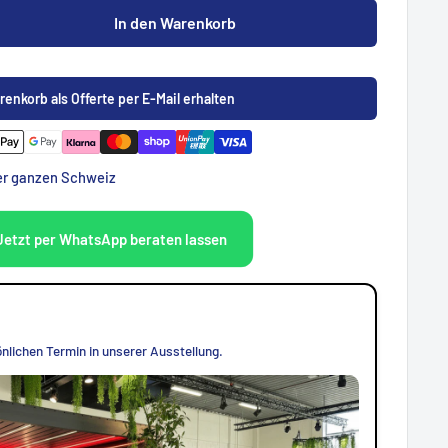
In den Warenkorb
renkorb als Offerte per E-Mail erhalten
der ganzen Schweiz
Jetzt per WhatsApp beraten lassen
nlichen Termin in unserer Ausstellung.