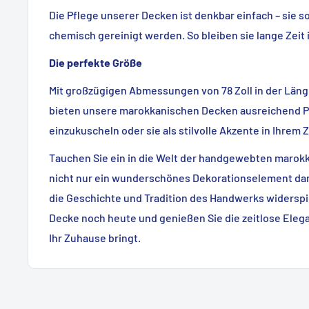
Die Pflege unserer Decken ist denkbar einfach – sie so
chemisch gereinigt werden. So bleiben sie lange Zeit
Die perfekte Größe
Mit großzügigen Abmessungen von 78 Zoll in der Länge 
bieten unsere marokkanischen Decken ausreichend Pla
einzukuscheln oder sie als stilvolle Akzente in Ihre
Tauchen Sie ein in die Welt der handgewebten marok
nicht nur ein wunderschönes Dekorationselement dar
die Geschichte und Tradition des Handwerks widerspie
Decke noch heute und genießen Sie die zeitlose Elega
Ihr Zuhause bringt.