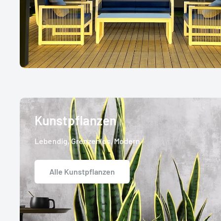
Kunstpflanzen
Lebendig, Grenzenlos, Modern
Alle Kunstpflanzen