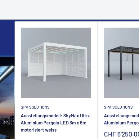
SPA SOLUTIONS
SPA SOLUTIONS
Ausstellungsmodell: SkyMax Ultra
Ausstellungsmode
Aluminium Pergola LED 3m x 6m
Aluminium Pergo
motorisiert weiss
Sonderpreis
CHF 6'250.0