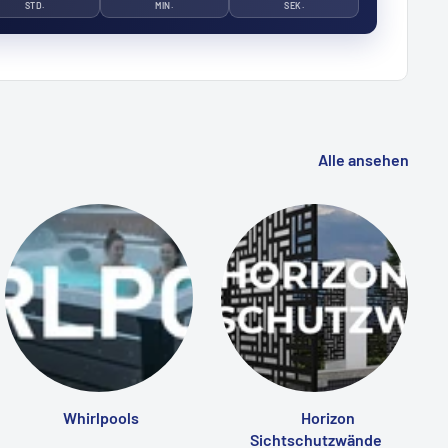
STD.
MIN.
SEK.
Alle ansehen
Whirlpools
Horizon
Sichtschutzwände