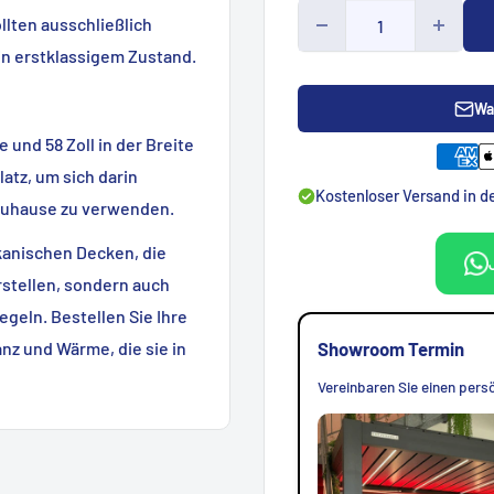
llten ausschließlich
 in erstklassigem Zustand.
Wa
und 58 Zoll in der Breite
tz, um sich darin
Kostenloser Versand in 
m Zuhause zu verwenden.
kanischen Decken, die
stellen, sondern auch
geln. Bestellen Sie Ihre
nz und Wärme, die sie in
Showroom Termin
Vereinbaren Sie einen persö