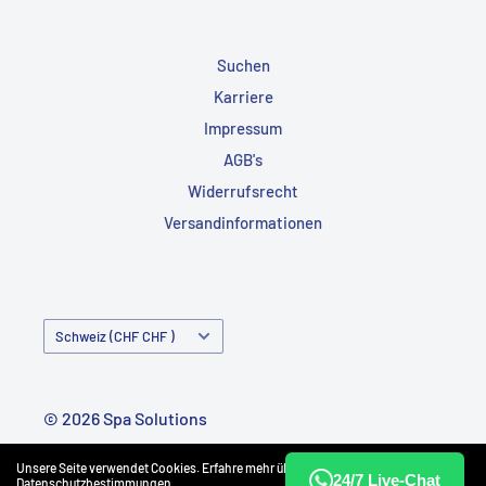
Suchen
Karriere
Impressum
AGB's
Widerrufsrecht
Versandinformationen
Land/Region
Schweiz (CHF CHF )
© 2026 Spa Solutions
Powered by Shopify
Unsere Seite verwendet Cookies. Erfahre mehr über unsere
24/7 Live-Chat
Datenschutzbestimmungen
.