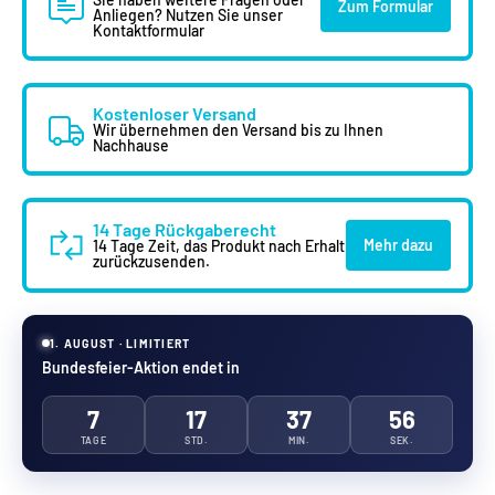
Zum Formular
Anliegen? Nutzen Sie unser
Kontaktformular
Kostenloser Versand
Wir übernehmen den Versand bis zu Ihnen
Nachhause
14 Tage Rückgaberecht
Mehr dazu
14 Tage Zeit, das Produkt nach Erhalt
zurückzusenden.
1. AUGUST · LIMITIERT
Bundesfeier-Aktion endet in
7
17
37
56
TAGE
STD.
MIN.
SEK.