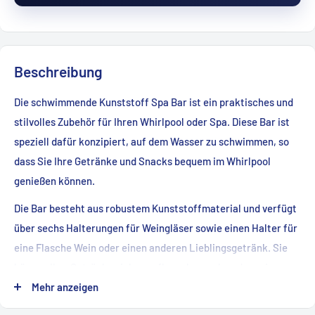
Beschreibung
Die schwimmende Kunststoff Spa Bar ist ein praktisches und
stilvolles Zubehör für Ihren Whirlpool oder Spa. Diese Bar ist
speziell dafür konzipiert, auf dem Wasser zu schwimmen, so
dass Sie Ihre Getränke und Snacks bequem im Whirlpool
genießen können.
Die Bar besteht aus robustem Kunststoffmaterial und verfügt
über sechs Halterungen für Weingläser sowie einen Halter für
eine Flasche Wein oder einen anderen Lieblingsgetränk. Sie
können Ihre Getränke sicher aufbewahren, ohne dass sie
umkippen oder herunterfallen.
Mehr anzeigen
Die schwimmende Kunststoff Spa Bar ist auch ein großartiges