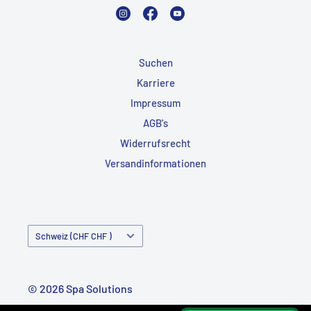
Instagram
Facebook
YouTube
Suchen
Karriere
Impressum
AGB's
Widerrufsrecht
Versandinformationen
Land/Region
Schweiz (CHF CHF )
© 2026 Spa Solutions
Powered by Shopify