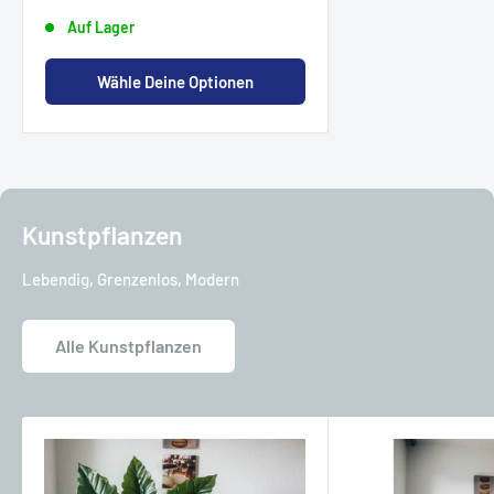
Auf Lager
Wähle Deine Optionen
Kunstpflanzen
Lebendig, Grenzenlos, Modern
Alle Kunstpflanzen