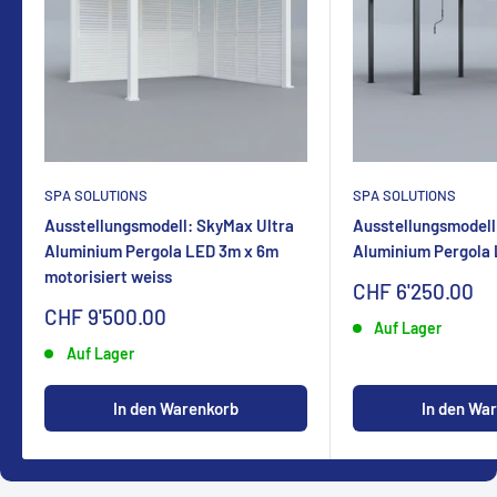
SPA SOLUTIONS
SPA SOLUTIONS
Ausstellungsmodell: SkyMax Ultra
Ausstellungsmodell
Aluminium Pergola LED 3m x 6m
Aluminium Pergola
motorisiert weiss
Sonderpreis
CHF 6'250.00
Sonderpreis
CHF 9'500.00
Auf Lager
Auf Lager
In den Warenkorb
In den Wa