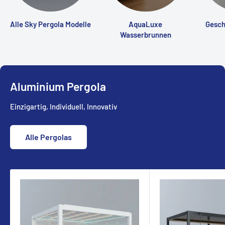
Alle Sky Pergola Modelle
AquaLuxe
Gesch
Wasserbrunnen
Aluminium Pergola
Einzigartig, Individuell, Innovativ
Alle Pergolas