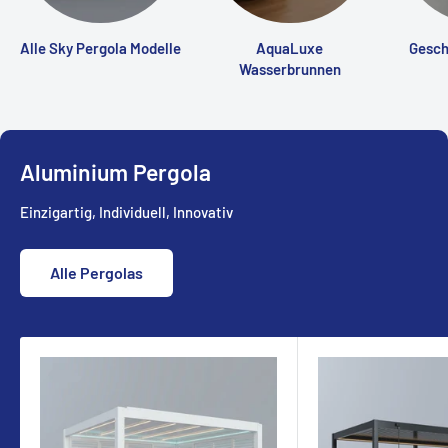
Alle Sky Pergola Modelle
AquaLuxe
Gesch
Wasserbrunnen
Aluminium Pergola
Einzigartig, Individuell, Innovativ
Alle Pergolas