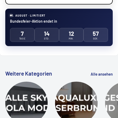
1. AUGUST · LIMITIERT
Bundesfeier-Aktion endet in
7
14
12
57
TAGE
STD.
MIN.
SEK.
Weitere Kategorien
Alle ansehen