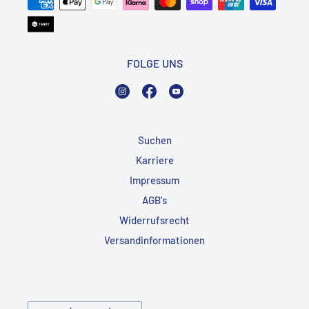
FOLGE UNS
Instagram
Facebook
YouTube
Suchen
Karriere
Impressum
AGB's
Widerrufsrecht
Versandinformationen
Land/Region