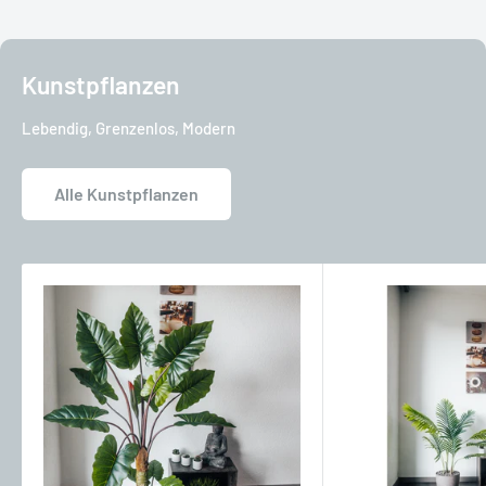
Kunstpflanzen
Lebendig, Grenzenlos, Modern
Alle Kunstpflanzen