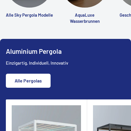
Alle Sky Pergola Modelle
AquaLuxe
Gesch
Wasserbrunnen
Aluminium Pergola
Einzigartig, Individuell, Innovativ
Alle Pergolas