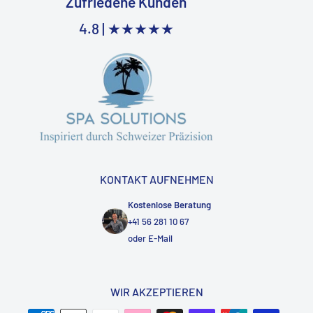
Zufriedene Kunden
4.8 |
★★★★★
KONTAKT AUFNEHMEN
Kostenlose Beratung
+41 56 281 10 67
oder
E-Mail
WIR AKZEPTIEREN