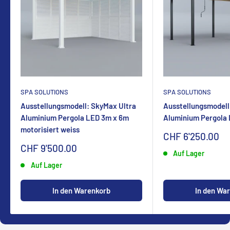
SPA SOLUTIONS
SPA SOLUTIONS
Ausstellungsmodell: SkyMax Ultra
Ausstellungsmodell
Aluminium Pergola LED 3m x 6m
Aluminium Pergola
motorisiert weiss
Sonderpreis
CHF 6'250.00
Sonderpreis
CHF 9'500.00
Auf Lager
Auf Lager
In den Warenkorb
In den Wa