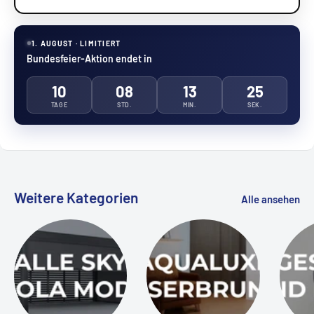
1. AUGUST · LIMITIERT
Bundesfeier-Aktion endet in
10
08
13
25
TAGE
STD.
MIN.
SEK.
Weitere Kategorien
Alle ansehen