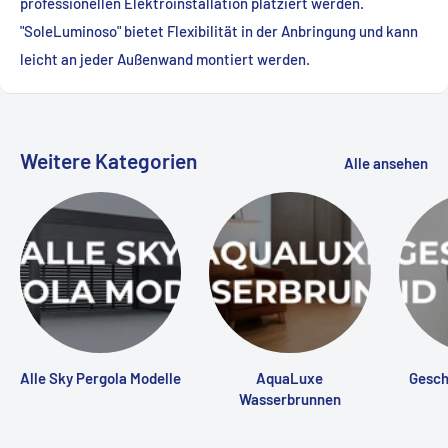
professionellen Elektroinstallation platziert werden.
"SoleLuminoso" bietet Flexibilität in der Anbringung und kann
leicht an jeder Außenwand montiert werden.
Weitere Kategorien
Alle ansehen
Alle Sky Pergola Modelle
AquaLuxe
Gesch
Wasserbrunnen