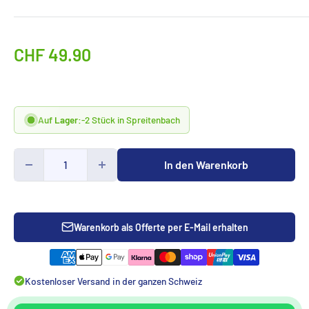
Sonderpreis
CHF 49.90
Auf Lager:
-2 Stück in Spreitenbach
In den Warenkorb
Warenkorb als Offerte per E-Mail erhalten
Kostenloser Versand in der ganzen Schweiz