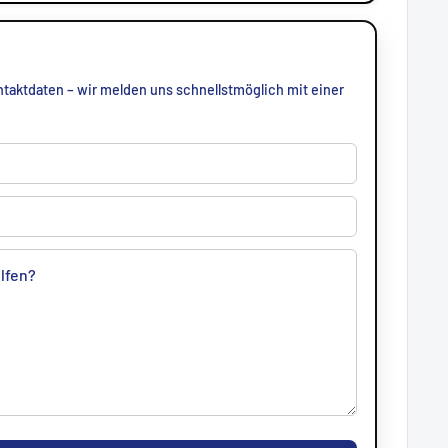
taktdaten – wir melden uns schnellstmöglich mit einer