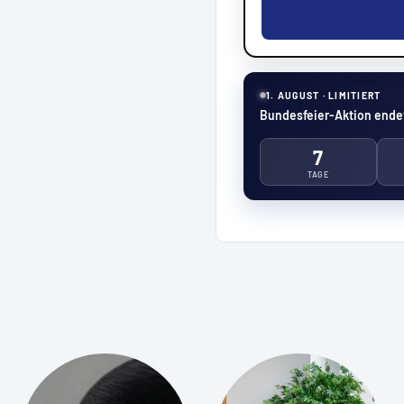
1. AUGUST · LIMITIERT
Bundesfeier-Aktion endet
7
TAGE