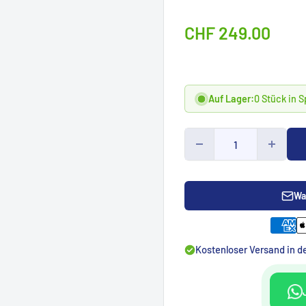
Sonderpreis
CHF 249.00
Auf Lager:
0 Stück in 
Wa
Kostenloser Versand in 