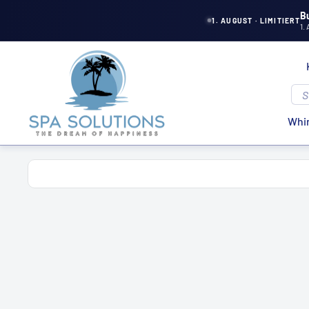
Direkt
B
1. AUGUST · LIMITIERT
1.
zum
Inhalt
Spa
Solutions
Whir