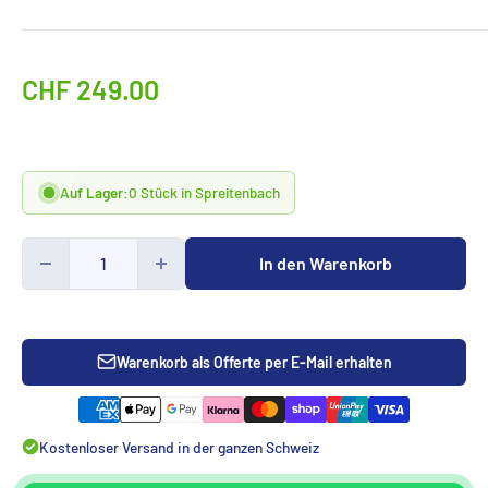
Sonderpreis
CHF 249.00
Auf Lager:
0 Stück in Spreitenbach
In den Warenkorb
Warenkorb als Offerte per E-Mail erhalten
Kostenloser Versand in der ganzen Schweiz