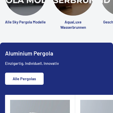
Alle Sky Pergola Modelle
AquaLuxe
Gesch
Wasserbrunnen
Aluminium Pergola
Einzigartig, Individuell, Innovativ
Alle Pergolas