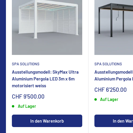
SPA SOLUTIONS
SPA SOLUTIONS
Ausstellungsmodell: SkyMax Ultra
Ausstellungsmodell
Aluminium Pergola LED 3m x 6m
Aluminium Pergola
motorisiert weiss
Sonderpreis
CHF 6'250.00
Sonderpreis
CHF 9'500.00
Auf Lager
Auf Lager
In den Warenkorb
In den Wa