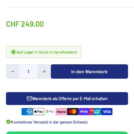
Sonderpreis
CHF 249.00
Auf Lager:
0 Stück in Spreitenbach
In den Warenkorb
Warenkorb als Offerte per E-Mail erhalten
Kostenloser Versand in der ganzen Schweiz