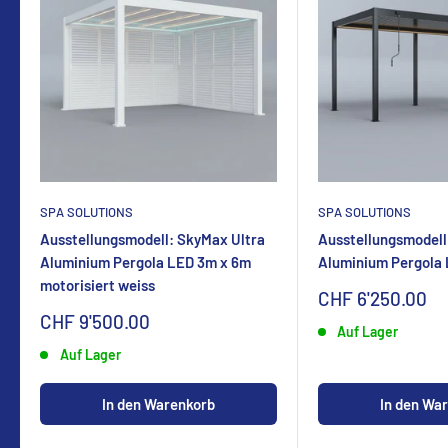
SPA SOLUTIONS
SPA SOLUTIONS
Ausstellungsmodell: SkyMax Ultra
Ausstellungsmodell
Aluminium Pergola LED 3m x 6m
Aluminium Pergola
motorisiert weiss
Sonderpreis
CHF 6'250.00
Sonderpreis
CHF 9'500.00
Auf Lager
Auf Lager
In den Warenkorb
In den Wa