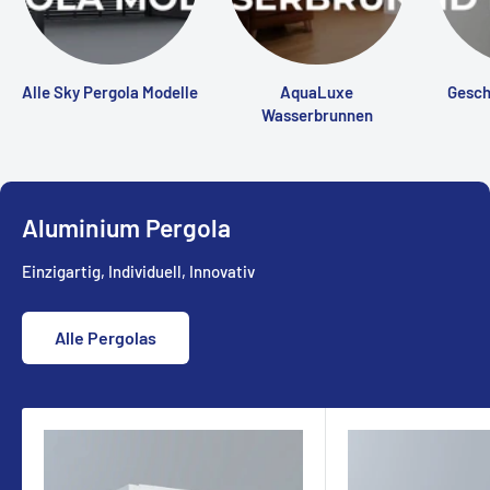
Alle Sky Pergola Modelle
AquaLuxe
Gesch
Wasserbrunnen
Aluminium Pergola
Einzigartig, Individuell, Innovativ
Alle Pergolas