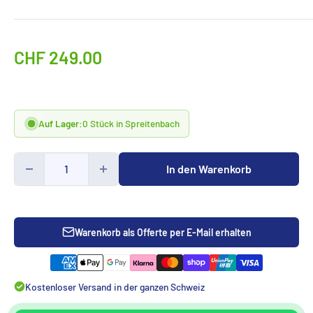
Sonderpreis
CHF 249.00
Auf Lager:
0 Stück in Spreitenbach
In den Warenkorb
Warenkorb als Offerte per E-Mail erhalten
Kostenloser Versand in der ganzen Schweiz