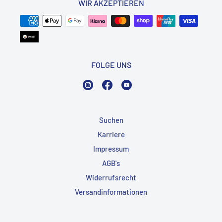
WIR AKZEPTIEREN
FOLGE UNS
Instagram
Facebook
YouTube
Suchen
Karriere
Impressum
AGB's
Widerrufsrecht
Versandinformationen