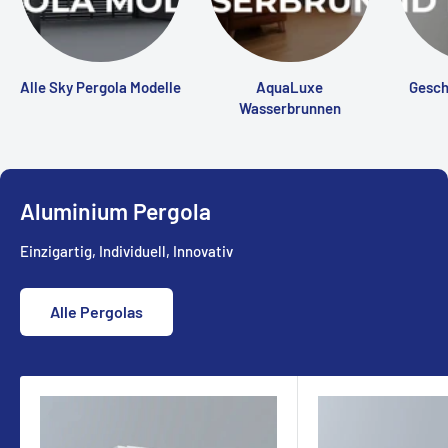
Alle Sky Pergola Modelle
AquaLuxe
Gesch
Wasserbrunnen
Aluminium Pergola
Einzigartig, Individuell, Innovativ
Alle Pergolas