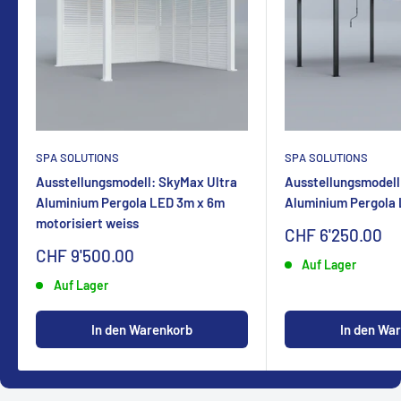
SPA SOLUTIONS
SPA SOLUTIONS
Ausstellungsmodell: SkyMax Ultra
Ausstellungsmodell
Aluminium Pergola LED 3m x 6m
Aluminium Pergola
motorisiert weiss
Sonderpreis
CHF 6'250.00
Sonderpreis
CHF 9'500.00
Auf Lager
Auf Lager
In den Warenkorb
In den Wa