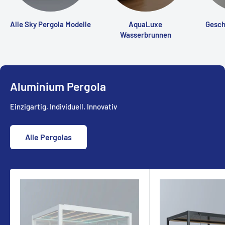
Alle Sky Pergola Modelle
AquaLuxe
Gesch
Wasserbrunnen
Aluminium Pergola
Einzigartig, Individuell, Innovativ
Alle Pergolas