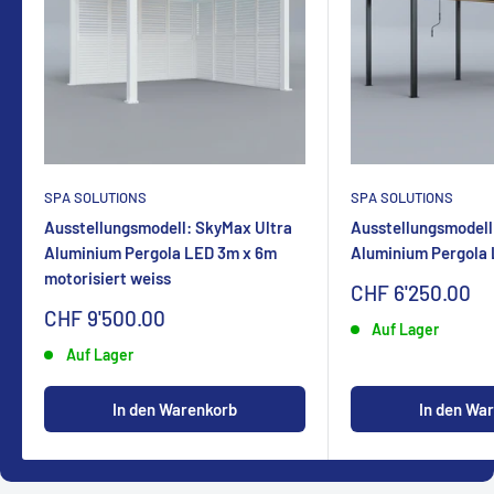
SPA SOLUTIONS
SPA SOLUTIONS
Ausstellungsmodell: SkyMax Ultra
Ausstellungsmodell
Aluminium Pergola LED 3m x 6m
Aluminium Pergola
motorisiert weiss
Sonderpreis
CHF 6'250.00
Sonderpreis
CHF 9'500.00
Auf Lager
Auf Lager
In den Warenkorb
In den Wa