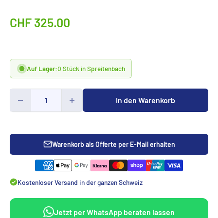
Sonderpreis
CHF 325.00
Auf Lager:
0 Stück in Spreitenbach
In den Warenkorb
Warenkorb als Offerte per E-Mail erhalten
Kostenloser Versand in der ganzen Schweiz
Jetzt per WhatsApp beraten lassen