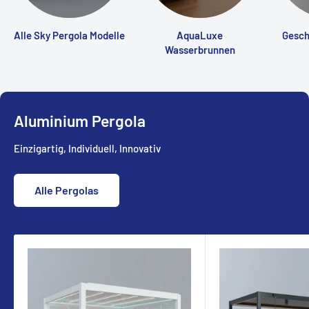
Alle Sky Pergola Modelle
AquaLuxe
Gesch
Wasserbrunnen
Aluminium Pergola
Einzigartig, Individuell, Innovativ
Alle Pergolas