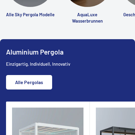
Alle Sky Pergola Modelle
AquaLuxe
Gesch
Wasserbrunnen
Aluminium Pergola
Einzigartig, Individuell, Innovativ
Alle Pergolas