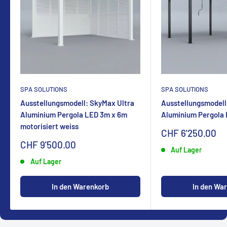
SPA SOLUTIONS
SPA SOLUTIONS
Ausstellungsmodell: SkyMax Ultra
Ausstellungsmodell
Aluminium Pergola LED 3m x 6m
Aluminium Pergola
motorisiert weiss
Sonderpreis
CHF 6'250.00
Sonderpreis
CHF 9'500.00
Auf Lager
Auf Lager
In den Warenkorb
In den Wa