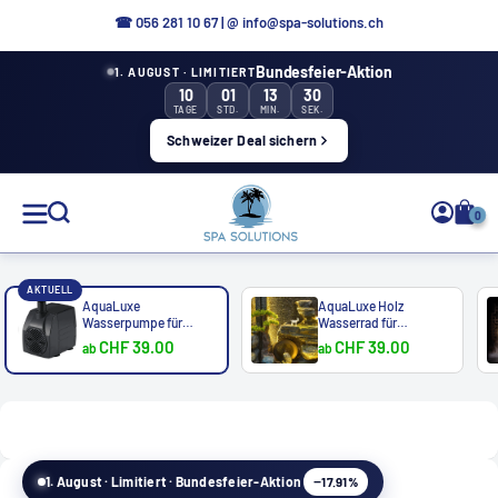
Direkt
☎ 056 281 10 67
|
@ info@spa-solutions.ch
zum
Bundesfeier-Aktion
1. AUGUST · LIMITIERT
Inhalt
10
01
13
30
TAGE
STD.
MIN.
SEK.
Schweizer Deal sichern
Spa
0
Solutions
AKTUELL
AquaLuxe
AquaLuxe Holz
Wasserpumpe für
Wasserrad für
Wasserbrunnen
Wasserbru...
CHF 39.00
CHF 39.00
ab
ab
DE
−17.91%
1. August · Limitiert · Bundesfeier-Aktion