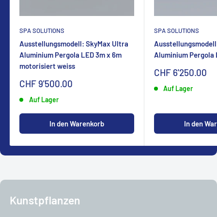
SPA SOLUTIONS
SPA SOLUTIONS
Ausstellungsmodell: SkyMax Ultra
Ausstellungsmodell
Aluminium Pergola LED 3m x 6m
Aluminium Pergola
motorisiert weiss
Sonderpreis
CHF 6'250.00
Sonderpreis
CHF 9'500.00
Auf Lager
Auf Lager
In den Warenkorb
In den Wa
Kunstpflanzen