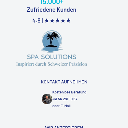
15.000+
Zufriedene Kunden
4.8 |
★★★★★
KONTAKT AUFNEHMEN
Kostenlose Beratung
+41 56 281 10 67
oder
E-Mail
WIR AKZEPTIEREN