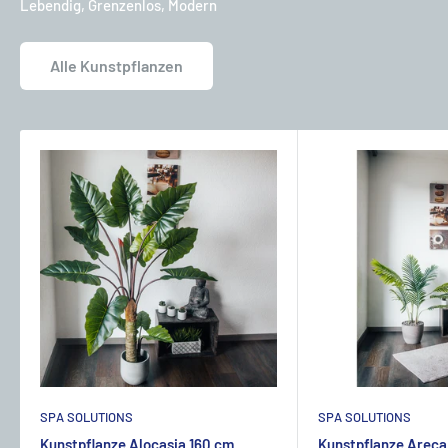
Lebendig, Grenzenlos, Modern
Alle Kunstpflanzen
SPA SOLUTIONS
SPA SOLUTIONS
Kunstpflanze Alocasia 160 cm
Kunstpflanze Areca