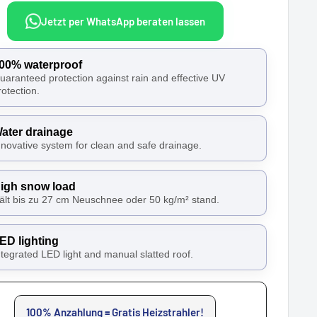
Jetzt per WhatsApp beraten lassen
00% waterproof
uaranteed protection against rain and effective UV
rotection.
ater drainage
nnovative system for clean and safe drainage.
igh snow load
ält bis zu 27 cm Neuschnee oder 50 kg/m² stand.
ED lighting
ntegrated LED light and manual slatted roof.
100% Anzahlung = Gratis Heizstrahler!