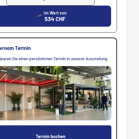
im Wert von
534
CHF
wroom Termin
nbaren Sie einen persönlichen Termin in unserer Ausstellung.
Termin buchen