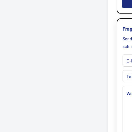
Fra
Send
schn