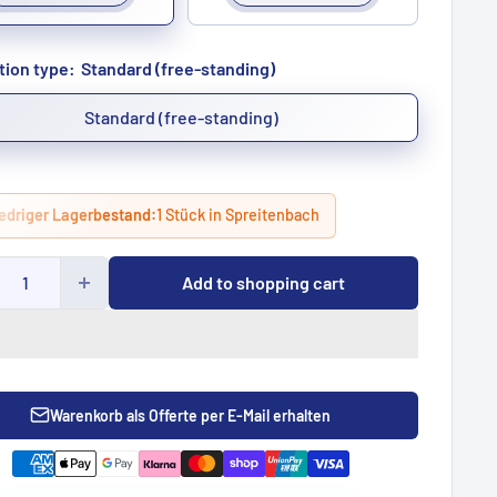
ation type:
Standard (free-standing)
Standard (free-standing)
edriger Lagerbestand:
1 Stück in Spreitenbach
Add to shopping cart
Warenkorb als Offerte per E-Mail erhalten