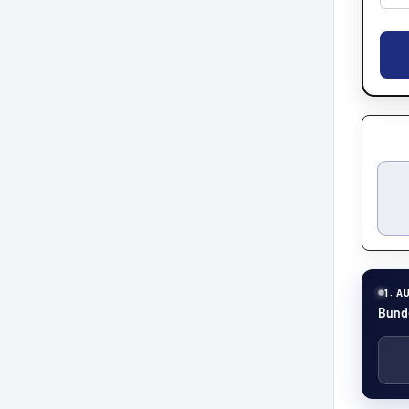
1. A
Bunde