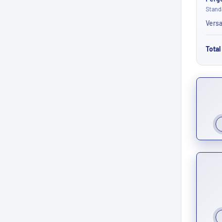
Stand
Vers
Total