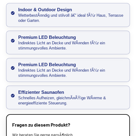
Indoor & Outdoor Design
WetterbestÃ¤ndig und stilvoll â€“ ideal fÃ¼r Haus, Terrasse
oder Garten.
Premium LED Beleuchtung
Indirektes Licht an Decke und WÃ¤nden fÃ¼r ein
stimmungsvolles Ambiente.
Premium LED Beleuchtung
Indirektes Licht an Decke und WÃ¤nden fÃ¼r ein
stimmungsvolles Ambiente.
Effizienter Saunaofen
Schnelles Aufheizen, gleichmÃ¤ÃŸige WÃ¤rme &
energieeffiziente Steuerung.
Fragen zu diesem Produkt?
Wir beraten Sie gerne persÃ¶nlich.