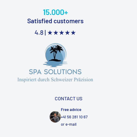
15.000+
Satisfied customers
4.8 |
★★★★★
CONTACT US
Free advice
+41 56 281 10 67
or
e-mail