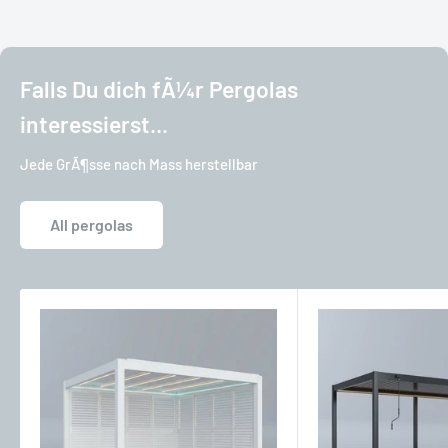
Falls Du dich fÃ¼r Pergolas
interessierst...
Jede GrÃ¶sse nach Mass herstellbar
All pergolas