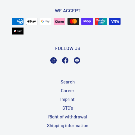
WE ACCEPT
FOLLOW US
Instagram
Facebook
YouTube
Search
Career
Imprint
GTC's
Right of withdrawal
Shipping information