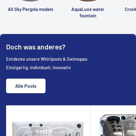
All Sky Pergola models
AquaLuxe water
Crock
fountain
Doch was anderes?
Entdecke unsere Whirlpools & Swimspas:
Einzigartig, Individuell, Innovativ
Alle Pools