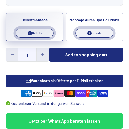
Selbstmontage
Montage durch Spa Solutions
Details
Details
i
i
Add to shopping cart
Warenkorb als Offerte per E-Mail erhalten
Kostenloser Versand in der ganzen Schweiz
Jetzt per WhatsApp beraten lassen