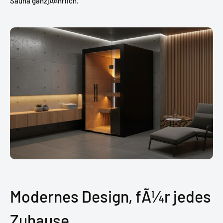
Sauna ganzjÃ¤hrlich.
Modernes Design, fÃ¼r jedes
Zuhause.