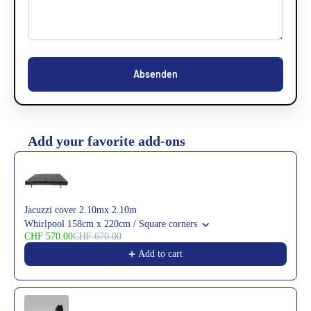
Absenden
Add your favorite add-ons
Use the Previous and Next buttons to navigate through product reco
Jacuzzi cover 2.10mx 2.10m
Whirlpool 158cm x 220cm / Square corners
CHF 570.00
CHF 670.00
Add to cart