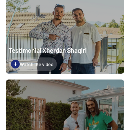
Testimonial Xherdan Shaqiri
Watch the video