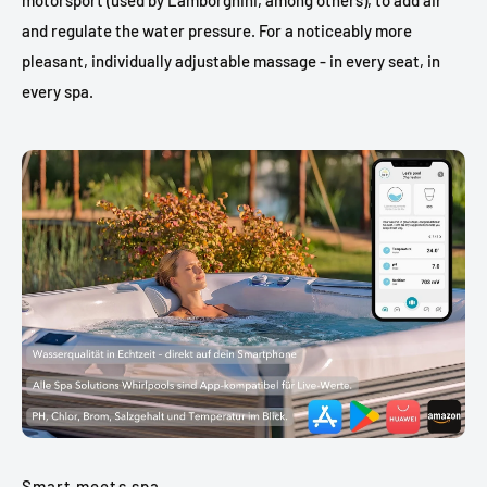
motorsport (used by Lamborghini, among others), to add air
and regulate the water pressure. For a noticeably more
pleasant, individually adjustable massage - in every seat, in
every spa.
Smart meets spa