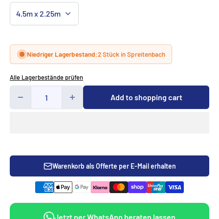
Niedriger Lagerbestand:
2 Stück in Spreitenbach
Alle Lagerbestände prüfen
Add to shopping cart
Warenkorb als Offerte per E-Mail erhalten
Jetzt per WhatsApp beraten lassen