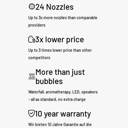
24 Nozzles
Up to 3x more nozzles than comparable
providers
3x lower price
Up to 3 times lower price than other
competitors
More than just
bubbles
Waterfall, aromatherapy, LED, speakers
- all as standard, no extra charge
10 year warranty
Wir bieten 10 Jahre Garantie auf die