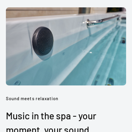
Sound meets relaxation
Music in the spa - your
moment, your sound