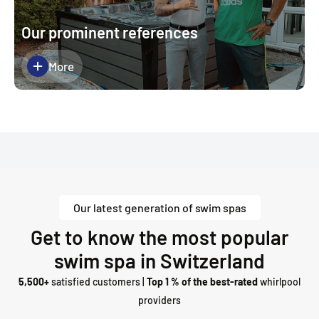
Our prominent references
More
Our latest generation of swim spas
Get to know the most popular
swim spa in Switzerland
5,500+
satisfied customers |
Top 1 % of the best-rated
whirlpool
providers