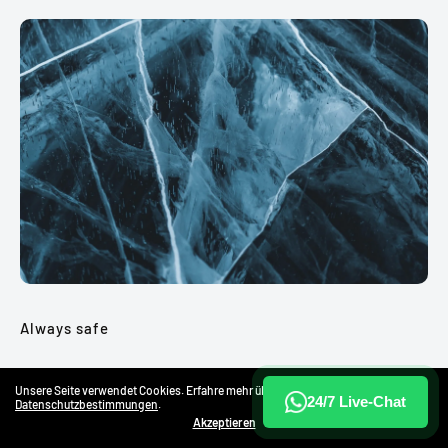
Always safe
Frost guard
Unsere Seite verwendet Cookies. Erfahre mehr über unsere
24/7 Live-Chat
Datenschutzbestimmungen
.
Akzeptieren
With the built-in frost monitor, you no longer have to worry