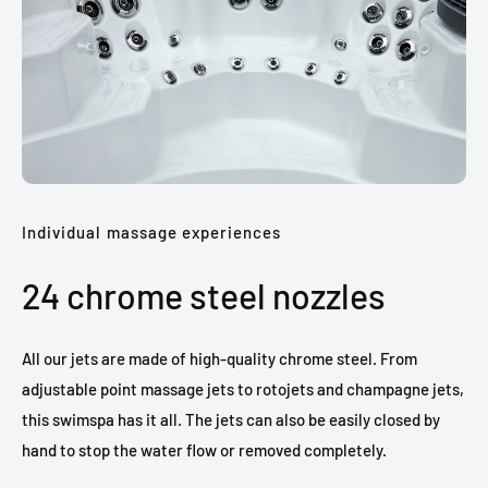
Individual massage experiences
24 chrome steel nozzles
All our jets are made of high-quality chrome steel. From
adjustable point massage jets to rotojets and champagne jets,
this swimspa has it all. The jets can also be easily closed by
hand to stop the water flow or removed completely.