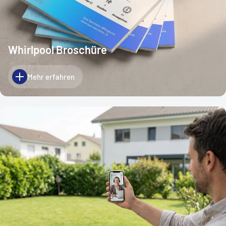
Whirlpool Broschüre
Mehr erfahren