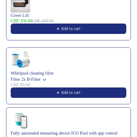
Cover Lift
CHF 350.00
CHF 420.00
Add to cart
Whirlpool cleaning filter
Filter 2x B-Filter
CHF 89.00
Add to cart
Fully automated measuring device ICO Pool with app control