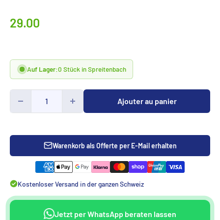
Prix
29.00
spécialCHF
Auf Lager:
0 Stück in Spreitenbach
Ajouter au panier
Warenkorb als Offerte per E-Mail erhalten
Kostenloser Versand in der ganzen Schweiz
Jetzt per WhatsApp beraten lassen