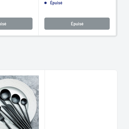
Épuisé
isé
Épuisé