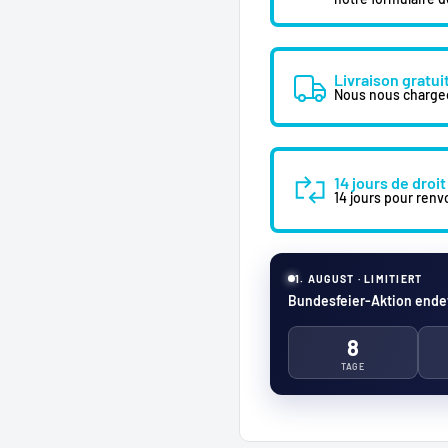
Livraison gratui
Nous nous chargeon
14 jours de droit
14 jours pour renvo
1. AUGUST · LIMITIERT
Bundesfeier-Aktion endet
8
TAGE