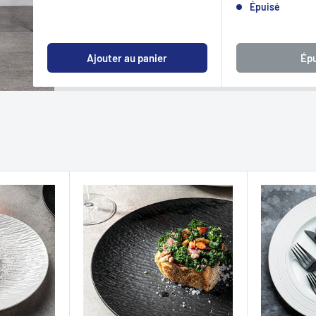
Épuisé
Ajouter au panier
Épu