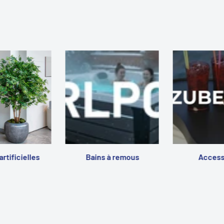
artificielles
Bains à remous
Access