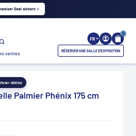
hweizer Deal sichern
0
FR
RÉSERVER UNE SALLE D'EXPOSITION
es ventes
esfeier-Aktion
ielle Palmier Phénix 175 cm