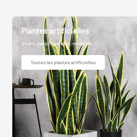
Plantes artificielles
Vivant, sans frontières, moderne
Toutes les plantes artificielles