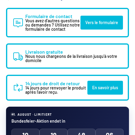
Formulaire de contact
Vous avez d'autres questions
Vers le formulaire
ou demandes ? Utilisez notre
formulaire de contact
Livraison gratuite
Nous nous chargeons de la livraison jusqu'à votre
domicile
14 jours de droit de retour
En savoir plus
14 jours pour renvoyer le produit
après l'avoir reçu.
1. AUGUST · LIMITIERT
Bundesfeier-Aktion endet in
10
19
48
06