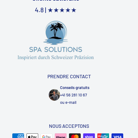
4.8 |
★★★★★
PRENDRE CONTACT
Conseils gratuits
+41 56 281 10 67
ou
e-mail
NOUS ACCEPTONS