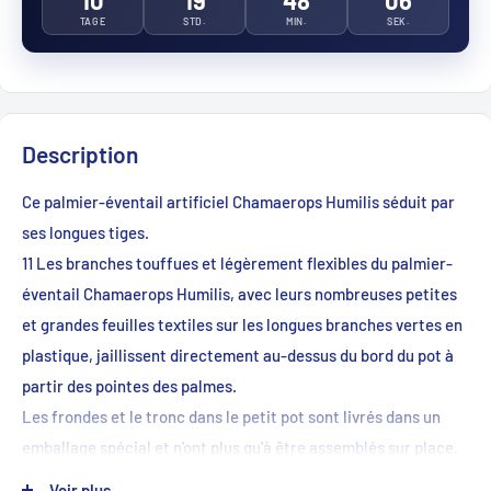
TAGE
STD.
MIN.
SEK.
Description
Ce palmier-éventail artificiel Chamaerops Humilis séduit par
ses longues tiges.
11 Les branches touffues et légèrement flexibles du palmier-
éventail Chamaerops Humilis, avec leurs nombreuses petites
et grandes feuilles textiles sur les longues branches vertes en
plastique, jaillissent directement au-dessus du bord du pot à
partir des pointes des palmes.
Les frondes et le tronc dans le petit pot sont livrés dans un
emballage spécial et n'ont plus qu'à être assemblés sur place.
La plante est solidement ancrée dans un pot en plastique noir,
Voir plus