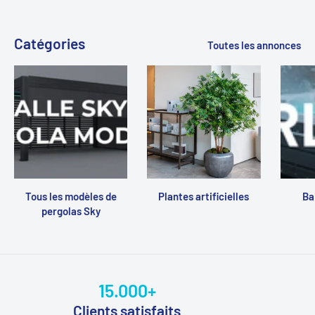
Catégories
Toutes les annonces
Tous les modèles de
Plantes artificielles
Ba
pergolas Sky
15.000+
Clients satisfaits