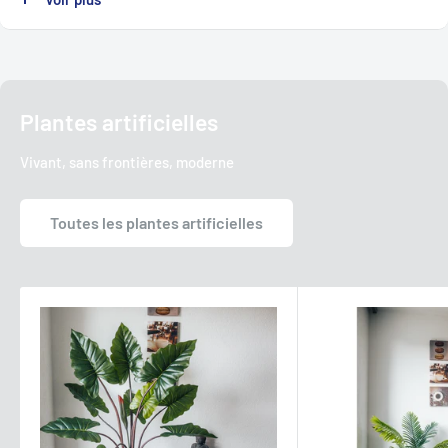
et peut donc être parfaitement placée dans votre pot préféré.
La hauteur de 200 cm est indiquée du pied à la pointe droite
supérieure de la feuille. Le diamètre peut varier en fonction de
l'éventail des feuilles.
Plantes artificielles
Caractéristiques :
Vivant, sans frontières, moderne
Hauteur : 200 cm
Feuilles : 11 frondes
Toutes les plantes artificielles
Matière : plastique