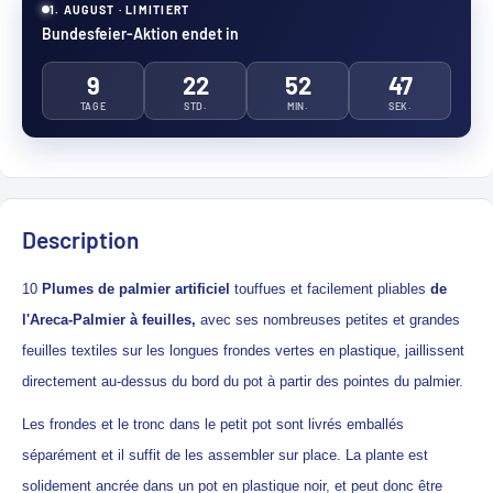
1. AUGUST · LIMITIERT
Bundesfeier-Aktion endet in
9
22
52
46
TAGE
STD.
MIN.
SEK.
Description
10
Plumes de palmier artificiel
touffues et facilement pliables
de
l'Areca-
Palmier à feuilles,
avec ses nombreuses petites et grandes
feuilles textiles sur les longues frondes vertes en plastique, jaillissent
directement au-dessus du bord du pot à partir des pointes du palmier.
Les frondes et le tronc dans le petit pot sont livrés emballés
séparément et il suffit de les assembler sur place. La plante est
solidement ancrée dans un pot en plastique noir, et peut donc être