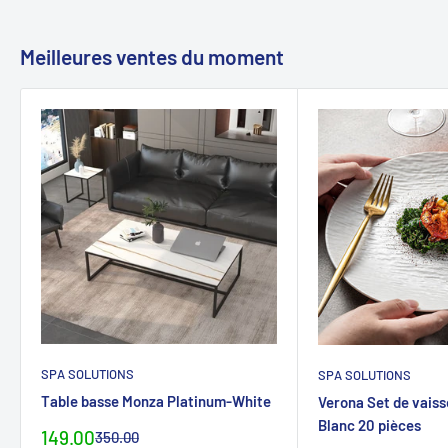
Meilleures ventes du moment
SPA SOLUTIONS
SPA SOLUTIONS
Table basse Monza Platinum-White
Verona Set de vaiss
Blanc 20 pièces
Prix
149.00
Prix
350.00