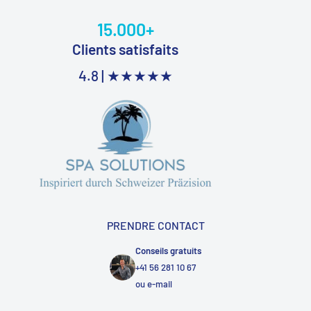
15.000+
Clients satisfaits
4.8 |
★★★★★
PRENDRE CONTACT
Conseils gratuits
+41 56 281 10 67
ou
e-mail