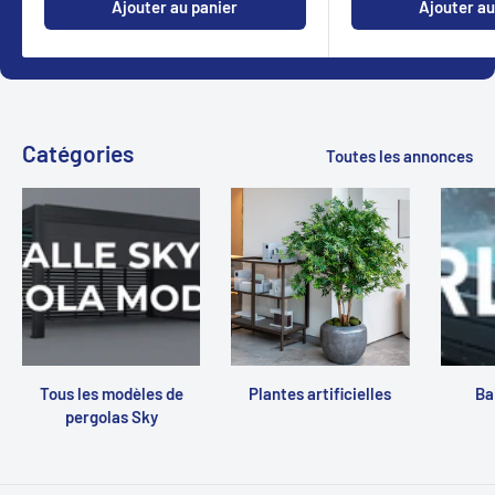
Ajouter au panier
Ajouter au
Catégories
Toutes les annonces
Tous les modèles de
Plantes artificielles
Ba
pergolas Sky