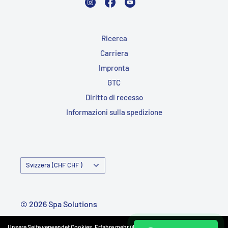
Ricerca
Carriera
Impronta
GTC
Diritto di recesso
Informazioni sulla spedizione
Paese/Regione
Svizzera (CHF CHF )
© 2026 Spa Solutions
Alimentato da Shopify
Unsere Seite verwendet Cookies. Erfahre mehr über unsere