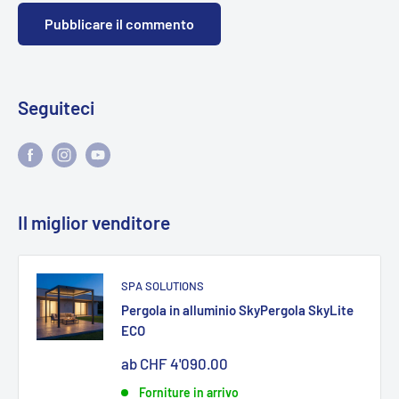
Pubblicare il commento
Seguiteci
Il miglior venditore
SPA SOLUTIONS
Pergola in alluminio SkyPergola SkyLite
ECO
Sonderpreis
ab CHF 4'090.00
Forniture in arrivo