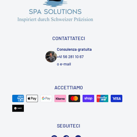
CONTATTATECI
Consulenza gratuita
+41 56 281 10 67
o
e-mail
ACCETTIAMO
SEGUITECI
Instagram
Facebook
YouTube