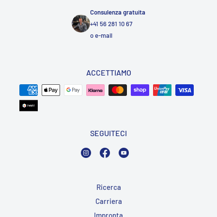
Consulenza gratuita
+41 56 281 10 67
o
e-mail
ACCETTIAMO
SEGUITECI
Instagram
Facebook
YouTube
Ricerca
Carriera
Impronta