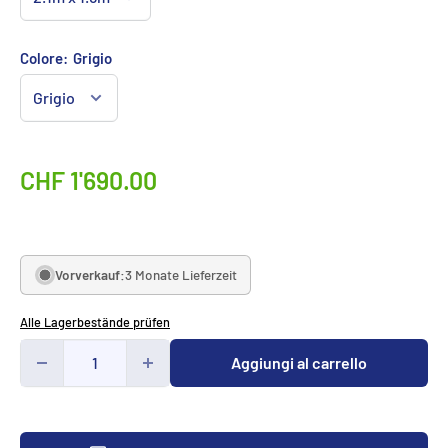
Colore:
Grigio
Sonderpreis
CHF 1'690.00
Vorverkauf:
3 Monate Lieferzeit
Alle Lagerbestände prüfen
Aggiungi al carrello