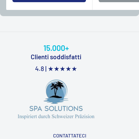
15.000+
Clienti soddisfatti
4.8 |
★★★★★
CONTATTATECI