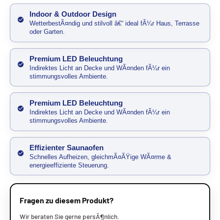
Indoor & Outdoor Design
WetterbestÃ¤ndig und stilvoll â€“ ideal fÃ¼r Haus, Terrasse
oder Garten.
Premium LED Beleuchtung
Indirektes Licht an Decke und WÃ¤nden fÃ¼r ein
stimmungsvolles Ambiente.
Premium LED Beleuchtung
Indirektes Licht an Decke und WÃ¤nden fÃ¼r ein
stimmungsvolles Ambiente.
Effizienter Saunaofen
Schnelles Aufheizen, gleichmÃ¤ÃŸige WÃ¤rme &
energieeffiziente Steuerung.
Fragen zu diesem Produkt?
Wir beraten Sie gerne persÃ¶nlich.