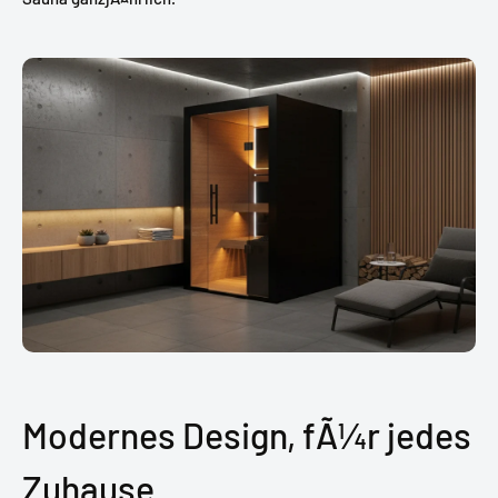
Modernes Design, fÃ¼r jedes
Zuhause.