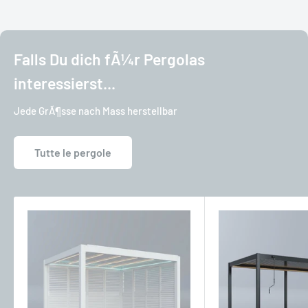
Falls Du dich fÃ¼r Pergolas
interessierst...
Jede GrÃ¶sse nach Mass herstellbar
Tutte le pergole