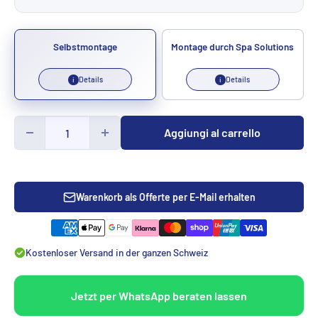
Selbstmontage
Montage durch Spa Solutions
Details
Details
i
i
Aggiungi al carrello
Warenkorb als Offerte per E-Mail erhalten
Kostenloser Versand in der ganzen Schweiz
Jetzt per WhatsApp beraten lassen