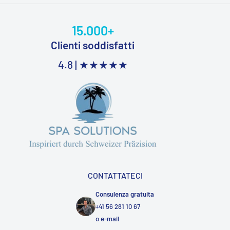
15.000+
Clienti soddisfatti
4.8 |
★★★★★
CONTATTATECI
Consulenza gratuita
+41 56 281 10 67
o
e-mail