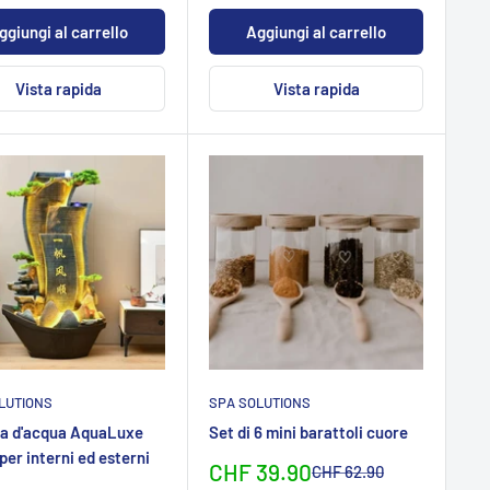
ggiungi al carrello
Aggiungi al carrello
Vista rapida
Vista rapida
LUTIONS
SPA SOLUTIONS
a d'acqua AquaLuxe
Set di 6 mini barattoli cuore
per interni ed esterni
Sonderpreis
CHF 39.90
Normalpreis
CHF 62.90