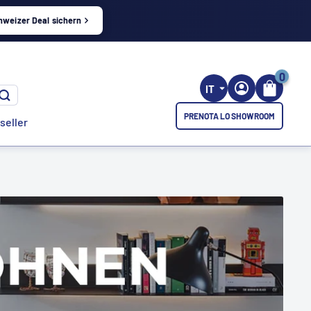
hweizer Deal sichern
0
IT
PRENOTA LO SHOWROOM
seller