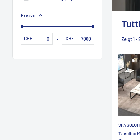
Prezzo
Tutt
-
CHF
CHF
Zeigt 1 -
SPA SOLUT
Tavolino M