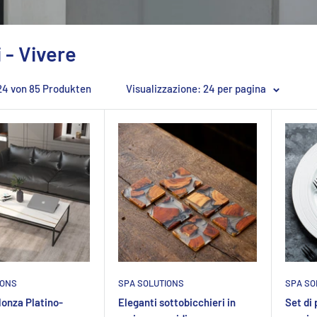
i - Vivere
 24 von 85 Produkten
Visualizzazione: 24 per pagina
IONS
SPA SOLUTIONS
SPA SO
onza Platino-
Eleganti sottobicchieri in
Set di