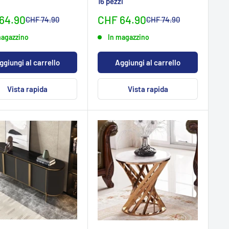
16 pezzi
erpreis
Sonderpreis
64.90
CHF 64.90
Normalpreis
Normalpreis
CHF 74.90
CHF 74.90
magazzino
In magazzino
ggiungi al carrello
Aggiungi al carrello
Vista rapida
Vista rapida