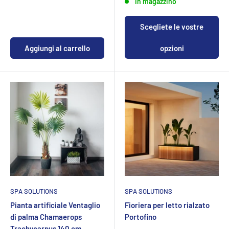
In magazzino
Scegliete le vostre
Aggiungi al carrello
opzioni
SPA SOLUTIONS
SPA SOLUTIONS
Pianta artificiale Ventaglio
Fioriera per letto rialzato
di palma Chamaerops
Portofino
Trachycarpus 140 cm