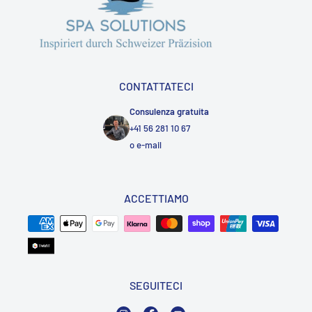
CONTATTATECI
Consulenza gratuita
+41 56 281 10 67
o
e-mail
ACCETTIAMO
SEGUITECI
Instagram
Facebook
YouTube