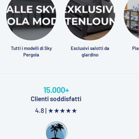
Tutti i modelli di Sky
Esclusivi salotti da
Pia
Pergola
giardino
15.000+
Clienti soddisfatti
4.8 |
★★★★★