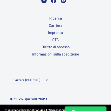
Ricerca
Carriera
Impronta
GTC
Diritto di recesso
Informazioni sulla spedizione
Paese/Regione
Svizzera (CHF CHF )
© 2026 Spa Solutions
Alimentato da Shopify
Unsere Seite verwendet Cookies. Erfahre mehr über unsere