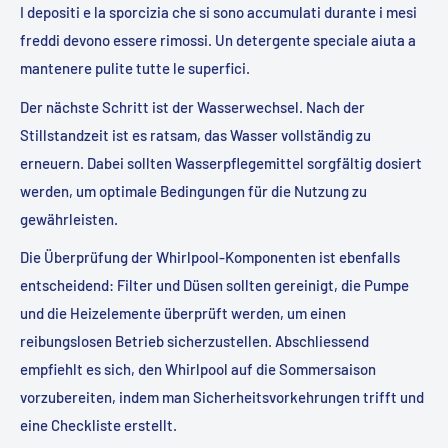
I depositi e la sporcizia che si sono accumulati durante i mesi
freddi devono essere rimossi. Un detergente speciale aiuta a
mantenere pulite tutte le superfici.
Der nächste Schritt ist der Wasserwechsel. Nach der
Stillstandzeit ist es ratsam, das Wasser vollständig zu
erneuern. Dabei sollten Wasserpflegemittel sorgfältig dosiert
werden, um optimale Bedingungen für die Nutzung zu
gewährleisten.
Die Überprüfung der Whirlpool-Komponenten ist ebenfalls
entscheidend: Filter und Düsen sollten gereinigt, die Pumpe
und die Heizelemente überprüft werden, um einen
reibungslosen Betrieb sicherzustellen. Abschliessend
empfiehlt es sich, den Whirlpool auf die Sommersaison
vorzubereiten, indem man Sicherheitsvorkehrungen trifft und
eine Checkliste erstellt.