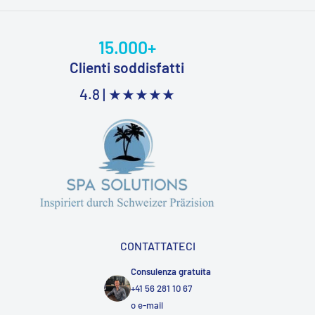
15.000+
Clienti soddisfatti
4.8 |
★★★★★
CONTATTATECI
Consulenza gratuita
+41 56 281 10 67
o
e-mail