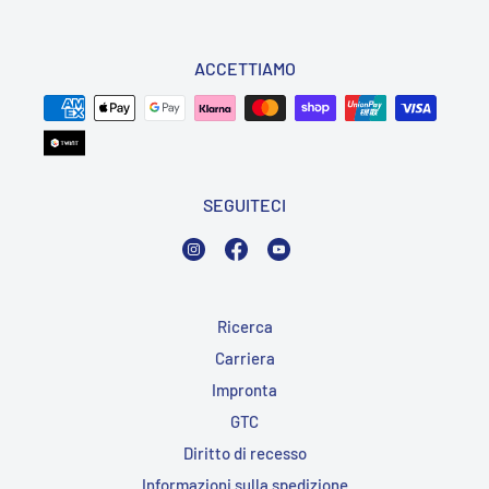
ACCETTIAMO
SEGUITECI
Instagram
Facebook
YouTube
Ricerca
Carriera
Impronta
GTC
Diritto di recesso
Informazioni sulla spedizione