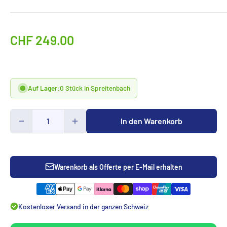
Sonderpreis
CHF 249.00
Auf Lager:
0 Stück in Spreitenbach
In den Warenkorb
Warenkorb als Offerte per E-Mail erhalten
Kostenloser Versand in der ganzen Schweiz