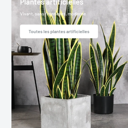
Plantes artificielles
Vivant, sans frontières, moderne
Toutes les plantes artificielles