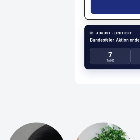
1. AUGUST · LIMITIERT
Bundesfeier-Aktion endet
7
TAGE