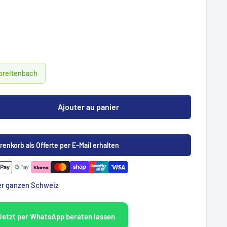
Spreitenbach
Ajouter au panier
renkorb als Offerte per E-Mail erhalten
der ganzen Schweiz
Jetzt per WhatsApp beraten lassen