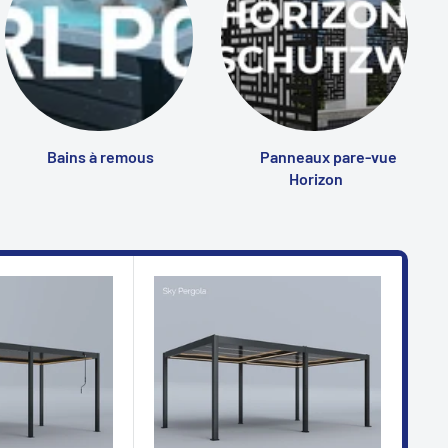
Bains à remous
Panneaux pare-vue
Horizon