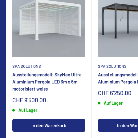
SPA SOLUTIONS
SPA SOLUTIONS
Ausstellungsmodell: SkyMax Ultra
Ausstellungsmodell
Aluminium Pergola LED 3m x 6m
Aluminium Pergola
motorisiert weiss
Sonderpreis
CHF 6'250.00
Sonderpreis
CHF 9'500.00
Auf Lager
Auf Lager
In den Warenkorb
In den Wa