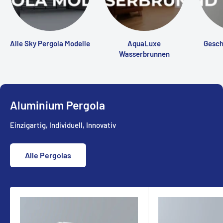
Alle Sky Pergola Modelle
AquaLuxe
Gesch
Wasserbrunnen
Aluminium Pergola
Einzigartig, Individuell, Innovativ
Alle Pergolas