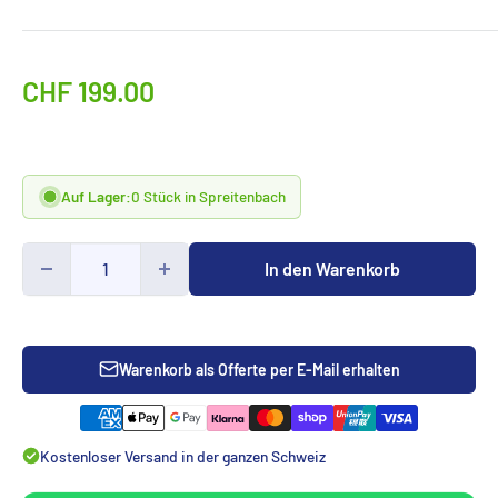
Sonderpreis
CHF 199.00
Auf Lager:
0 Stück in Spreitenbach
In den Warenkorb
Warenkorb als Offerte per E-Mail erhalten
Kostenloser Versand in der ganzen Schweiz