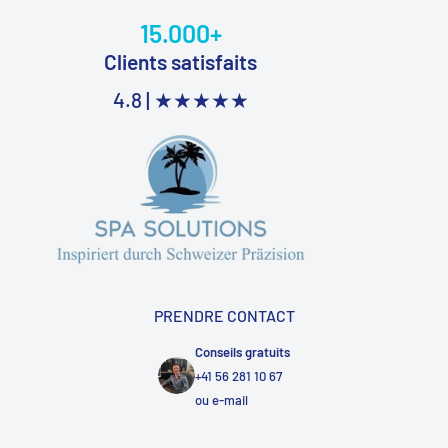
15.000+
Clients satisfaits
4.8 |
★★★★★
PRENDRE CONTACT
Conseils gratuits
+41 56 281 10 67
ou
e-mail