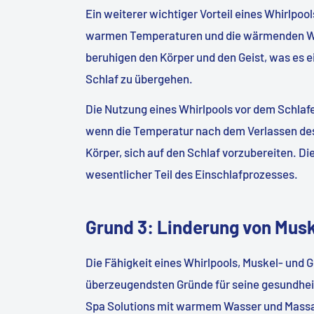
Ein weiterer wichtiger Vorteil eines Whirlpools
warmen Temperaturen und die wärmenden Wa
beruhigen den Körper und den Geist, was es e
Schlaf zu übergehen.
Die Nutzung eines Whirlpools vor dem Schla
wenn die Temperatur nach dem Verlassen des W
Körper, sich auf den Schlaf vorzubereiten. D
wesentlicher Teil des Einschlafprozesses.
Grund 3: Linderung von Mus
Die Fähigkeit eines Whirlpools, Muskel- und G
überzeugendsten Gründe für seine gesundheit
Spa Solutions mit warmem Wasser und Massa