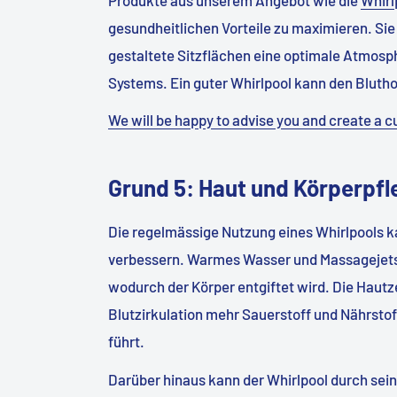
gesundheitlichen Vorteile zu maximieren. Si
gestaltete Sitzflächen eine optimale Atmosp
Systems. Ein guter Whirlpool kann den Bluth
We will be happy to advise you and create a c
Grund 5: Haut und Körperpfl
Die regelmässige Nutzung eines Whirlpools k
verbessern. Warmes Wasser und Massagejets 
wodurch der Körper entgiftet wird. Die Hautz
Blutzirkulation mehr Sauerstoff und Nährsto
führt.
Darüber hinaus kann der Whirlpool durch sei