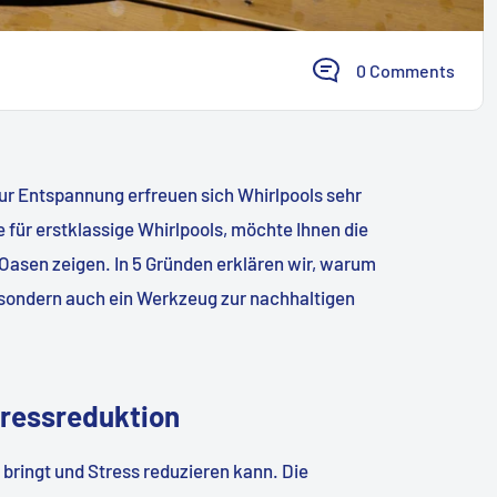
0 Comments
zur Entspannung erfreuen sich Whirlpools sehr
e für erstklassige Whirlpools, möchte Ihnen die
Oasen zeigen. In 5 Gründen erklären wir, warum
st, sondern auch ein Werkzeug zur nachhaltigen
tressreduktion
 bringt und Stress reduzieren kann. Die