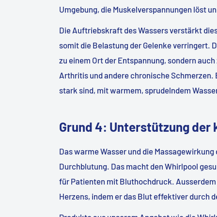
Umgebung, die Muskelverspannungen löst un
Die Auftriebskraft des Wassers verstärkt di
somit die Belastung der Gelenke verringert. 
zu einem Ort der Entspannung, sondern auch 
Arthritis und andere chronische Schmerzen.
stark sind, mit warmem, sprudelndem Wasser
Grund 4: Unterstützung der 
Das warme Wasser und die Massagewirkung d
Durchblutung. Das macht den Whirlpool gesun
für Patienten mit Bluthochdruck. Ausserdem 
Herzens, indem er das Blut effektiver durch 
Produkte aus unserem Angebot wie die
Whirl