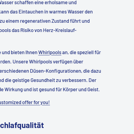
asser schaffen eine erholsame und
kann das Eintauchen in warmes Wasser den
zu einem regenerativen Zustand führt und
pools das Risiko von Herz-Kreislauf-
e und bieten Ihnen
Whirlpools
an, die speziell für
den. Unsere Whirlpools verfügen über
verschiedenen Düsen-Konfigurationen, die dazu
d die geistige Gesundheit zu verbessern. Der
e Wirkung und ist gesund für Körper und Geist.
ustomized offer for you!
chlafqualität