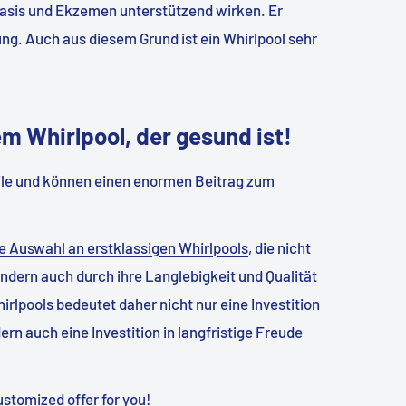
asis und Ekzemen unterstützend wirken. Er
ung. Auch aus diesem Grund ist ein Whirlpool sehr
em Whirlpool, der gesund ist!
eile und können einen enormen Beitrag zum
 Auswahl an erstklassigen Whirlpools
, die nicht
ondern auch durch ihre Langlebigkeit und Qualität
rlpools bedeutet daher nicht nur eine Investition
ern auch eine Investition in langfristige Freude
ustomized offer for you!