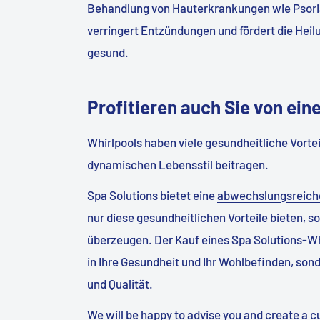
Behandlung von Hauterkrankungen wie Psori
verringert Entzündungen und fördert die Heil
gesund.
Profitieren auch Sie von ein
Whirlpools haben viele gesundheitliche Vort
dynamischen Lebensstil beitragen.
Spa Solutions bietet eine
abwechslungsreiche
nur diese gesundheitlichen Vorteile bieten, s
überzeugen. Der Kauf eines Spa Solutions-Whi
in Ihre Gesundheit und Ihr Wohlbefinden, sond
und Qualität.
We will be happy to advise you and create a c