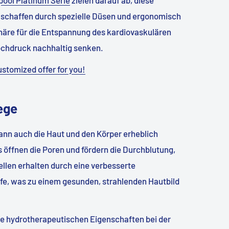
e schaffen durch spezielle Düsen und ergonomisch
häre für die Entspannung des kardiovaskulären
ochdruck nachhaltig senken.
ustomized offer for you!
ege
ann auch die Haut und den Körper erheblich
öffnen die Poren und fördern die Durchblutung,
ellen erhalten durch eine verbesserte
ffe, was zu einem gesunden, strahlenden Hautbild
ne hydrotherapeutischen Eigenschaften bei der