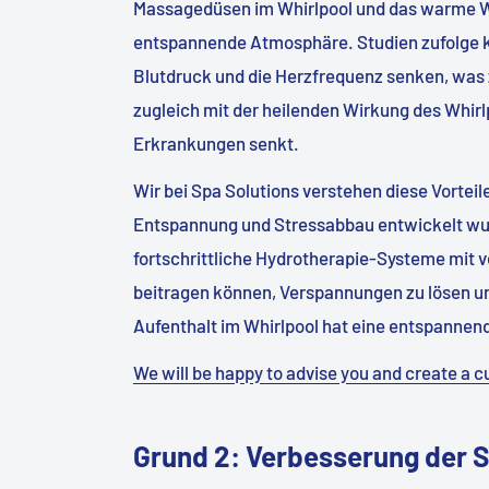
Massagedüsen im Whirlpool und das warme W
entspannende Atmosphäre. Studien zufolge 
Blutdruck und die Herzfrequenz senken, was 
zugleich mit der heilenden Wirkung des Whirl
Erkrankungen senkt.
Wir bei Spa Solutions verstehen diese Vorteil
Entspannung und Stressabbau entwickelt wur
fortschrittliche Hydrotherapie-Systeme mit 
beitragen können, Verspannungen zu lösen un
Aufenthalt im Whirlpool hat eine entspannend
We will be happy to advise you and create a c
Grund 2: Verbesserung der S