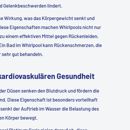
d Gelenkbeschwerden lindert.
ese Wirkung, was das Körpergewicht senkt und
Diese Eigenschaften machen Whirlpools nicht nur
zu einem effektiven Mittel gegen Rückenleiden,
 Ein Bad im Whirlpool kann Rückenschmerzen, die
 sehr gut behandeln.
kardiovaskulären Gesundheit
er Düsen senken den Blutdruck und fördern die
d. Diese Eigenschaft ist besonders vorteilhaft
senkt der Auftrieb im Wasser die Belastung des
den Körper bewegt.
pool Platinum Serie
zielen darauf ab, diese