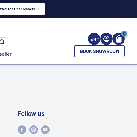
hweizer Deal sichern
0
EN
BOOK SHOWROOM
seller
Follow us