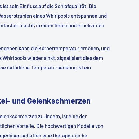
 ist sein Einfluss auf die Schlafqualität. Die
sserstrahlen eines Whirlpools entspannen und
infacher macht, in einen tiefen und erholsamen
fengehen kann die Körpertemperatur erhöhen, und
hirlpools wieder sinkt, signalisiert dies dem
iese natürliche Temperatursenkung ist ein
kel- und Gelenkschmerzen
elenkschmerzen zu lindern, ist eine der
lichen Vorteile. Die hochwertigen Modelle von
gedüsen schaffen eine therapeutische