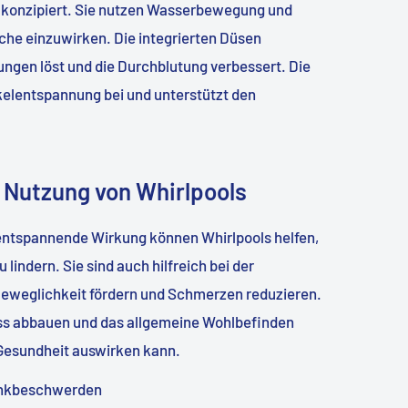
ie konzipiert. Sie nutzen Wasserbewegung und
che einzuwirken. Die integrierten Düsen
gen löst und die Durchblutung verbessert. Die
elentspannung bei und unterstützt den
r Nutzung von Whirlpools
 entspannende Wirkung können Whirlpools helfen,
ndern. Sie sind auch hilfreich bei der
 Beweglichkeit fördern und Schmerzen reduzieren.
ss abbauen und das allgemeine Wohlbefinden
 Gesundheit auswirken kann.
enkbeschwerden