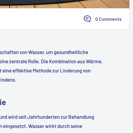
0 Comments
nschaften von Wasser, um gesundheitliche
i eine zentrale Rolle. Die Kombination aus Wärme,
t eine effektive Methode zur Linderung von
indens.
ie
 und wird seit Jahrhunderten zur Behandlung
 eingesetzt. Wasser wirkt durch seine