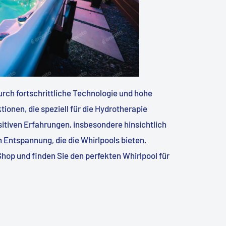
urch fortschrittliche Technologie und hohe
ktionen, die speziell für die Hydrotherapie
itiven Erfahrungen, insbesondere hinsichtlich
n Entspannung, die die Whirlpools bieten.
hop und finden Sie den perfekten Whirlpool für