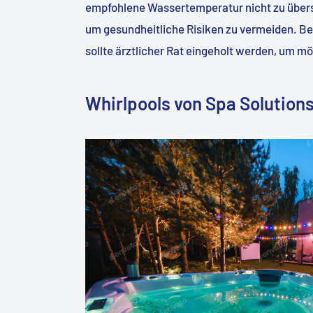
empfohlene Wassertemperatur nicht zu übers
um gesundheitliche Risiken zu vermeiden. B
sollte ärztlicher Rat eingeholt werden, um m
Whirlpools von Spa Solutions