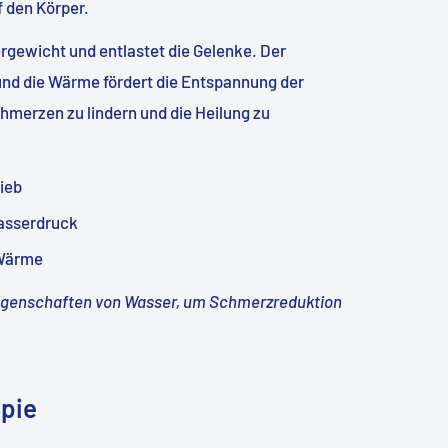
f den Körper.
rgewicht und entlastet die Gelenke. Der
 und die Wärme fördert die Entspannung der
chmerzen zu lindern und die Heilung zu
ieb
Wasserdruck
 Wärme
 Eigenschaften von Wasser, um Schmerzreduktion
apie