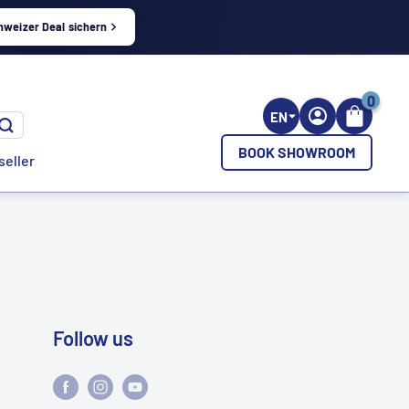
hweizer Deal sichern
0
EN
BOOK SHOWROOM
seller
Follow us