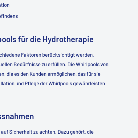
ation
efindens
pools für die Hydrotherapie
rschiedene Faktoren berücksichtigt werden,
uellen Bedürfnisse zu erfüllen. Die Whirlpools von
en, die es den Kunden ermöglichen, das für sie
allation und Pflege der Whirlpools gewährleisten
assnahmen
 auf Sicherheit zu achten. Dazu gehört, die