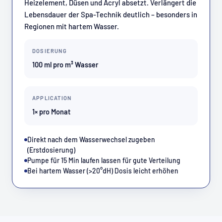
Heizelement, Düsen und Acryl absetzt. Verlängert die
Lebensdauer der Spa-Technik deutlich – besonders in
Regionen mit hartem Wasser.
DOSIERUNG
100 ml pro m³ Wasser
APPLICATION
1× pro Monat
Direkt nach dem Wasserwechsel zugeben
(Erstdosierung)
Pumpe für 15 Min laufen lassen für gute Verteilung
Bei hartem Wasser (>20°dH) Dosis leicht erhöhen