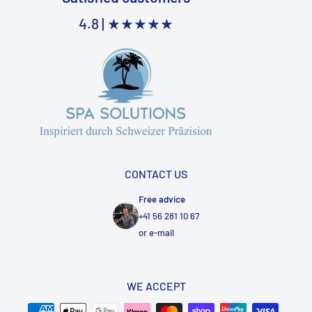
4.8 |
★★★★★
CONTACT US
Free advice
+41 56 281 10 67
or
e-mail
WE ACCEPT