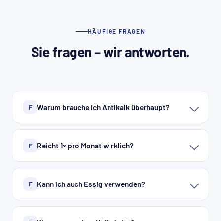
HÄUFIGE FRAGEN
Sie fragen – wir antworten.
Warum brauche ich Antikalk überhaupt?
F
Reicht 1× pro Monat wirklich?
F
Kann ich auch Essig verwenden?
F