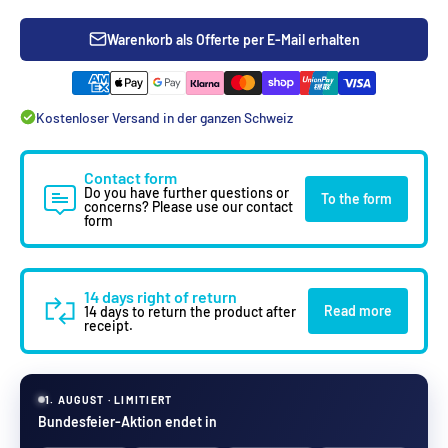
Warenkorb als Offerte per E-Mail erhalten
Kostenloser Versand in der ganzen Schweiz
Contact form
Do you have further questions or
To the form
concerns? Please use our contact
form
14 days right of return
Read more
14 days to return the product after
receipt.
1. AUGUST · LIMITIERT
Bundesfeier-Aktion endet in