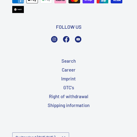
FOLLOW US
Instagram
Facebook
YouTube
Search
Career
Imprint
GTC's
Right of withdrawal
Shipping information
Country/Region