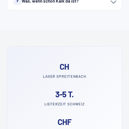
Was, wenn schon Kalk da ist?
F
CH
LAGER SPREITENBACH
3-5 T.
LIEFERZEIT SCHWEIZ
CHF