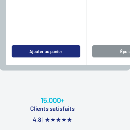
Ajouter au panier
Épui
15.000+
Clients satisfaits
4.8 |
★★★★★