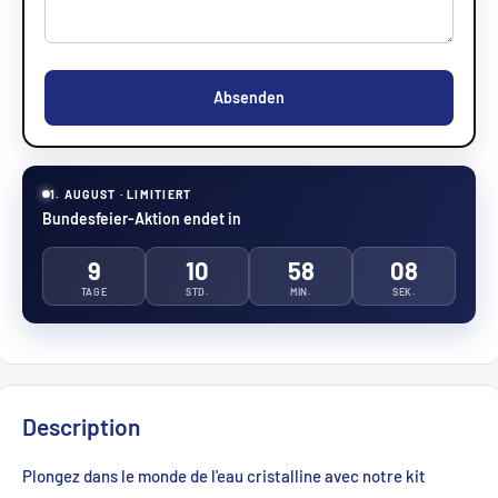
Absenden
1. AUGUST · LIMITIERT
Bundesfeier-Aktion endet in
9
10
58
07
TAGE
STD.
MIN.
SEK.
Description
Plongez dans le monde de l'eau cristalline avec notre kit