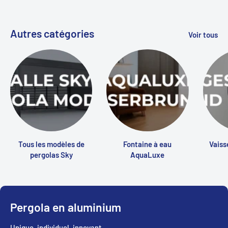
Autres catégories
Voir tous
Tous les modèles de
Fontaine à eau
Vaiss
pergolas Sky
AquaLuxe
Pergola en aluminium
Unique, individuel, innovant