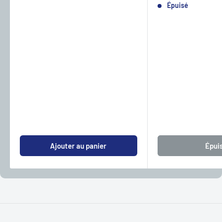
Épuisé
Ajouter au panier
Épui