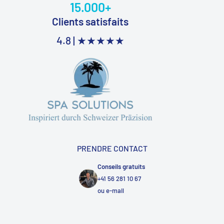
15.000+
Clients satisfaits
4.8 |
★★★★★
PRENDRE CONTACT
Conseils gratuits
+41 56 281 10 67
ou
e-mail