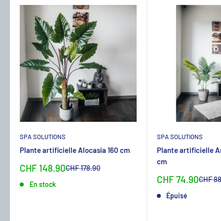
SPA SOLUTIONS
SPA SOLUTIONS
Plante artificielle Alocasia 160 cm
Plante artificielle 
cm
Sonderpreis
CHF 148.90
Normalpreis
CHF 178.90
Sonderpreis
CHF 74.90
Normal
CHF 88
En stock
Épuisé