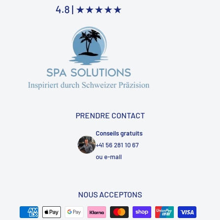
4.8 |
★★★★★
PRENDRE CONTACT
Conseils gratuits
+41 56 281 10 67
ou
e-mail
NOUS ACCEPTONS