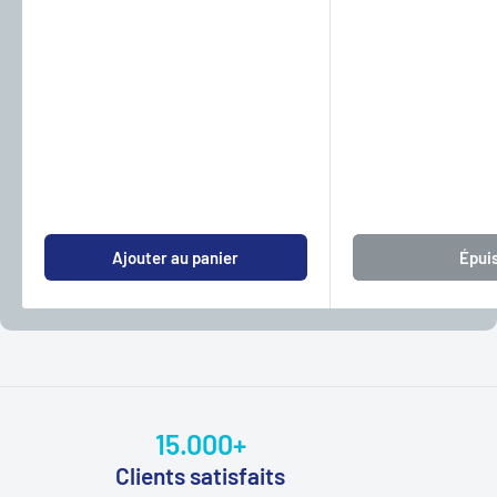
Ajouter au panier
Épui
15.000+
Clients satisfaits