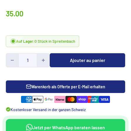
Prix
35.00
spécialCHF
Auf Lager:
0 Stück in Spreitenbach
Ajouter au panier
Warenkorb als Offerte per E-Mail erhalten
Kostenloser Versand in der ganzen Schweiz
Jetzt per WhatsApp beraten lassen