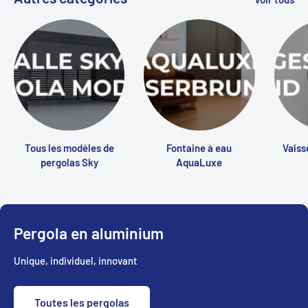
Tous les modèles de
Fontaine à eau
Vaiss
pergolas Sky
AquaLuxe
Pergola en aluminium
Unique, individuel, innovant
Toutes les pergolas