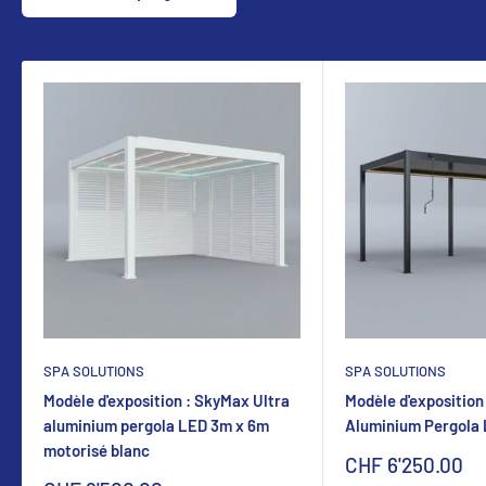
SPA SOLUTIONS
SPA SOLUTIONS
Modèle d'exposition : SkyMax Ultra
Modèle d'exposition
aluminium pergola LED 3m x 6m
Aluminium Pergola
motorisé blanc
Sonderpreis
CHF 6'250.00