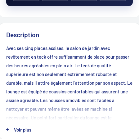
Description
Avec ses cinq places assises, le salon de jardin avec
revêtement en teck offre suffisamment de place pour passer
des heures agréables en plein air. Le teck de qualité
supérieure est non seulement extrêmement robuste et
durable, mais il attire également l'attention par son aspect. Le
lounge est équipé de coussins confortables qui assurent une
assise agréable. Les housses amovibles sont faciles à
nettoyer et peuvent même être lavées en machine si
nécessaire. Un point fort particulier du lounge est le
compartiment à boissons intégré qui offre de la place pour les
Voir plus
bouteilles, les verres et les snacks. Vous pouvez ainsi vous