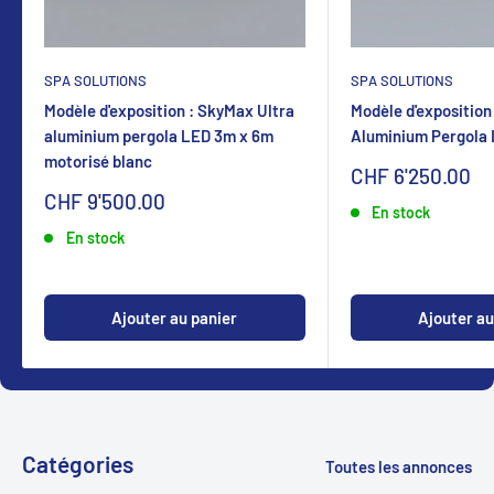
SPA SOLUTIONS
SPA SOLUTIONS
Modèle d'exposition : SkyMax Ultra
Modèle d'exposition
aluminium pergola LED 3m x 6m
Aluminium Pergola
motorisé blanc
Sonderpreis
CHF 6'250.00
Sonderpreis
CHF 9'500.00
En stock
En stock
Ajouter au panier
Ajouter au
Catégories
Toutes les annonces