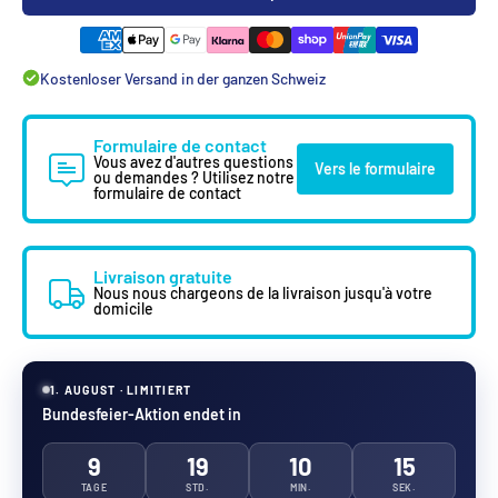
Kostenloser Versand in der ganzen Schweiz
Formulaire de contact
Vous avez d'autres questions
Vers le formulaire
ou demandes ? Utilisez notre
formulaire de contact
Livraison gratuite
Nous nous chargeons de la livraison jusqu'à votre
domicile
1. AUGUST · LIMITIERT
Bundesfeier-Aktion endet in
9
19
10
14
TAGE
STD.
MIN.
SEK.