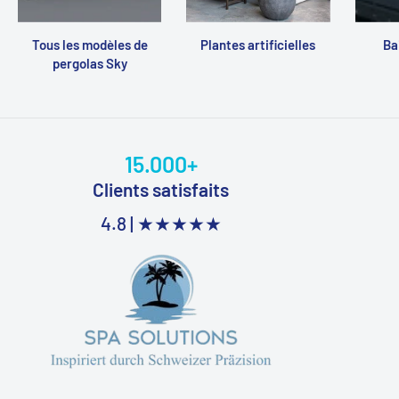
Tous les modèles de
Plantes artificielles
Ba
pergolas Sky
15.000+
Clients satisfaits
4.8 |
★★★★★