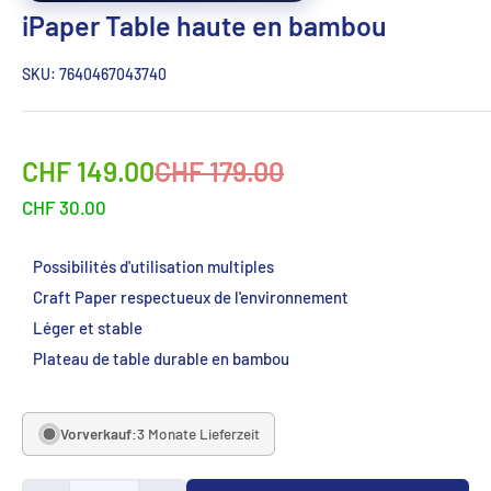
iPaper Table haute en bambou
SKU:
7640467043740
Sonderpreis
Normalpreis
CHF 149.00
CHF 179.00
CHF 30.00
Possibilités d'utilisation multiples
Craft Paper respectueux de l'environnement
Léger et stable
Plateau de table durable en bambou
Vorverkauf:
3 Monate Lieferzeit