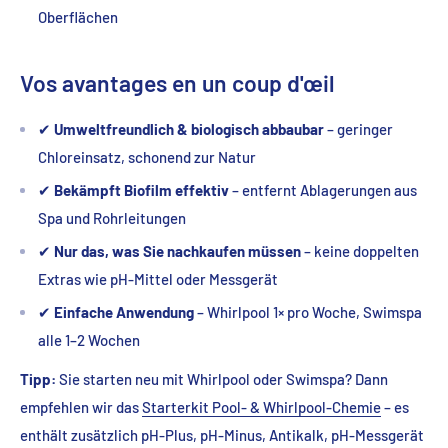
Oberflächen
Vos avantages en un coup d'œil
✔
Umweltfreundlich & biologisch abbaubar
– geringer
Chloreinsatz, schonend zur Natur
✔
Bekämpft Biofilm effektiv
– entfernt Ablagerungen aus
Spa und Rohrleitungen
✔
Nur das, was Sie nachkaufen müssen
– keine doppelten
Extras wie pH-Mittel oder Messgerät
✔
Einfache Anwendung
– Whirlpool 1× pro Woche, Swimspa
alle 1–2 Wochen
Tipp:
Sie starten neu mit Whirlpool oder Swimspa? Dann
empfehlen wir das
Starterkit Pool- & Whirlpool-Chemie
– es
enthält zusätzlich pH-Plus, pH-Minus, Antikalk, pH-Messgerät