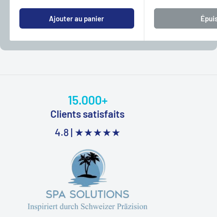
Ajouter au panier
Épui
15.000+
Clients satisfaits
4.8 |
★★★★★