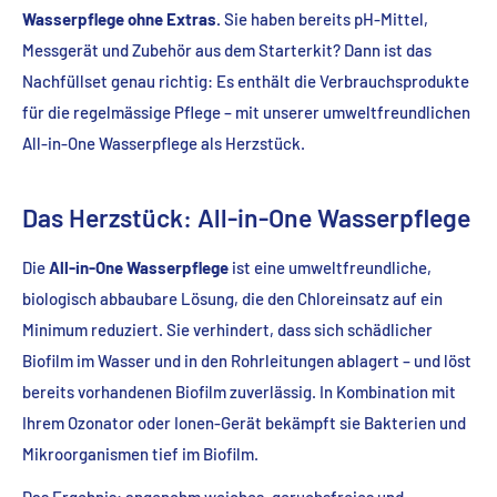
Wasserpflege ohne Extras.
Sie haben bereits pH-Mittel,
Messgerät und Zubehör aus dem Starterkit? Dann ist das
Nachfüllset genau richtig: Es enthält die Verbrauchsprodukte
für die regelmässige Pflege – mit unserer umweltfreundlichen
All-in-One Wasserpflege als Herzstück.
Das Herzstück: All-in-One Wasserpflege
Die
All-in-One Wasserpflege
ist eine umweltfreundliche,
biologisch abbaubare Lösung, die den Chloreinsatz auf ein
Minimum reduziert. Sie verhindert, dass sich schädlicher
Biofilm im Wasser und in den Rohrleitungen ablagert – und löst
bereits vorhandenen Biofilm zuverlässig. In Kombination mit
Ihrem Ozonator oder Ionen-Gerät bekämpft sie Bakterien und
Mikroorganismen tief im Biofilm.
Das Ergebnis: angenehm weiches, geruchsfreies und