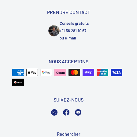
PRENDRE CONTACT
Conseils gratuits
+41 56 281 10 67
ou
e-mail
NOUS ACCEPTONS
SUIVEZ-NOUS
Instagram
Facebook
YouTube
Rechercher