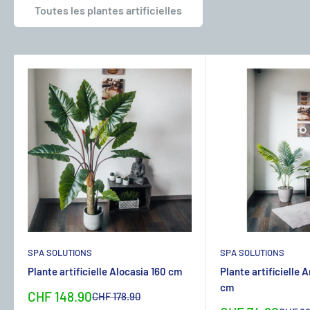
Toutes les plantes artificielles
SPA SOLUTIONS
SPA SOLUTIONS
Plante artificielle Alocasia 160 cm
Plante artificielle 
cm
Sonderpreis
CHF 148.90
Normalpreis
CHF 178.90