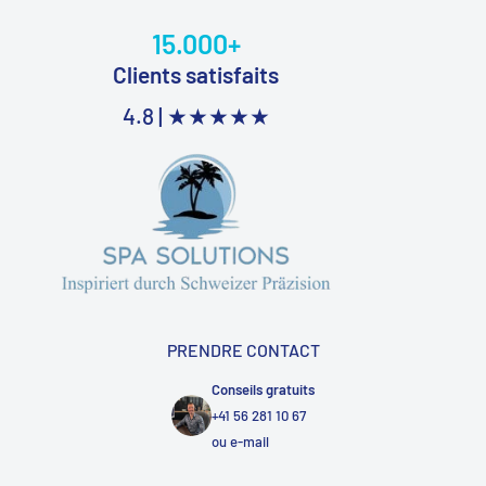
15.000+
Clients satisfaits
4.8 |
★★★★★
PRENDRE CONTACT
Conseils gratuits
+41 56 281 10 67
ou
e-mail