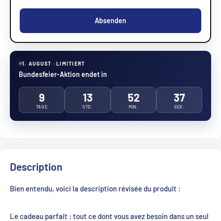
Absenden
1. AUGUST · LIMITIERT
Bundesfeier-Aktion endet in
9
13
52
37
TAGE
STD.
MIN.
SEK.
Description
Bien entendu, voici la description révisée du produit :
Le cadeau parfait : tout ce dont vous avez besoin dans un seul