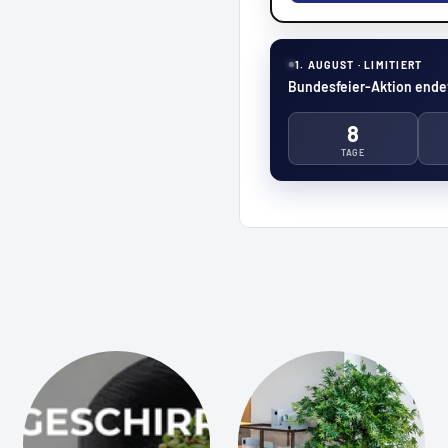
1. AUGUST · LIMITIERT
Bundesfeier-Aktion endet
8
TAGE