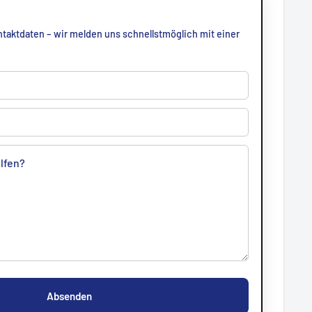
taktdaten – wir melden uns schnellstmöglich mit einer
Absenden