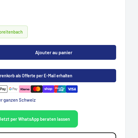
Spreitenbach
Ajouter au panier
renkorb als Offerte per E-Mail erhalten
der ganzen Schweiz
Jetzt per WhatsApp beraten lassen