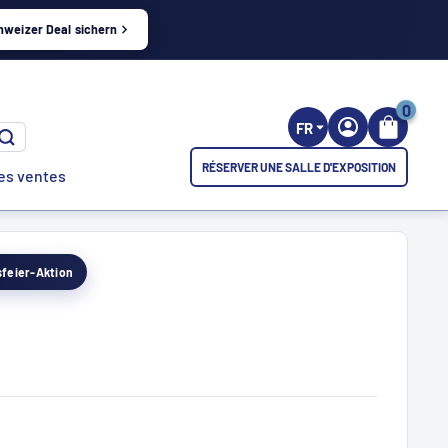
hweizer Deal sichern
0
FR
RÉSERVER UNE SALLE D'EXPOSITION
es ventes
esfeier-Aktion