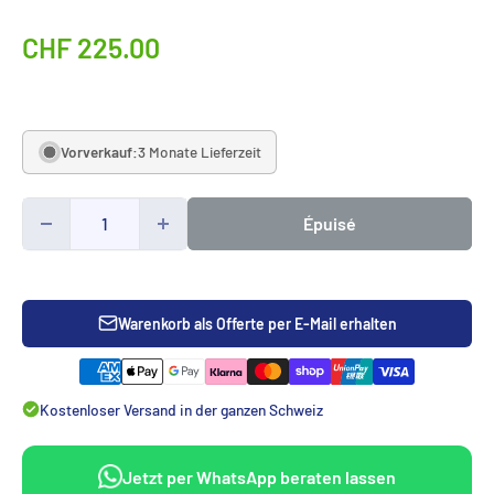
Sonderpreis
CHF 225.00
Vorverkauf:
3 Monate Lieferzeit
Épuisé
Warenkorb als Offerte per E-Mail erhalten
Kostenloser Versand in der ganzen Schweiz
Jetzt per WhatsApp beraten lassen