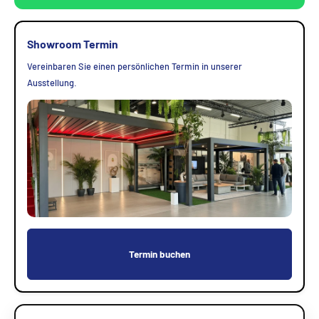
Showroom Termin
Vereinbaren Sie einen persönlichen Termin in unserer
Ausstellung.
Termin buchen