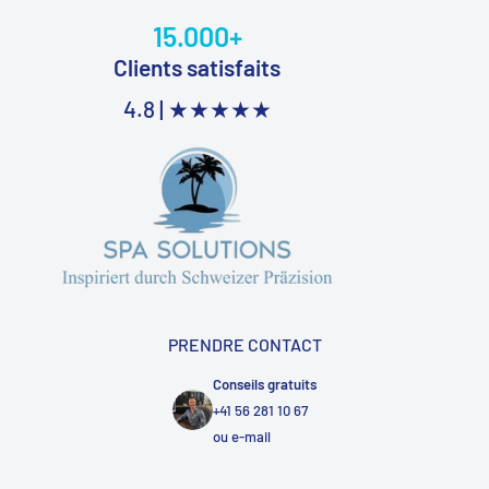
15.000+
Clients satisfaits
4.8 |
★★★★★
PRENDRE CONTACT
Conseils gratuits
+41 56 281 10 67
ou
e-mail