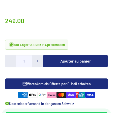
Prix
249.00
spécialCHF
Auf Lager:
0 Stück in Spreitenbach
Ajouter au panier
Warenkorb als Offerte per E-Mail erhalten
Kostenloser Versand in der ganzen Schweiz