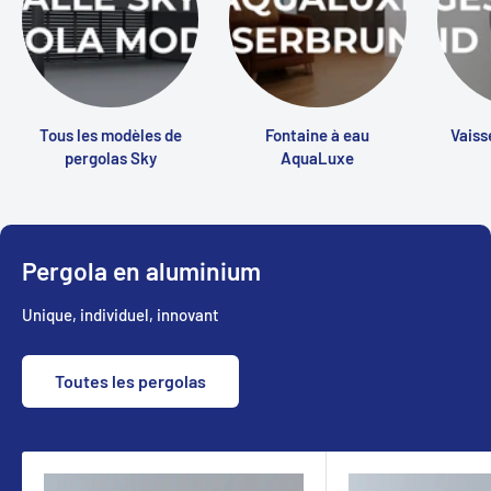
Tous les modèles de
Fontaine à eau
Vaiss
pergolas Sky
AquaLuxe
Pergola en aluminium
Unique, individuel, innovant
Toutes les pergolas