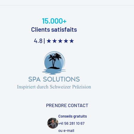
15.000+
Clients satisfaits
4.8 |
★★★★★
PRENDRE CONTACT
Conseils gratuits
+41 56 281 10 67
ou
e-mail