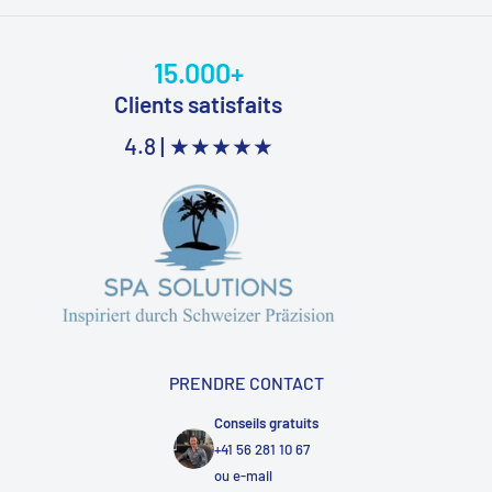
15.000+
Clients satisfaits
4.8 |
★★★★★
PRENDRE CONTACT
Conseils gratuits
+41 56 281 10 67
ou
e-mail