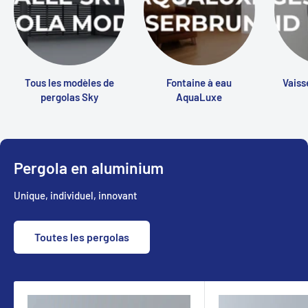
Tous les modèles de
Fontaine à eau
Vaiss
pergolas Sky
AquaLuxe
Pergola en aluminium
Unique, individuel, innovant
Toutes les pergolas